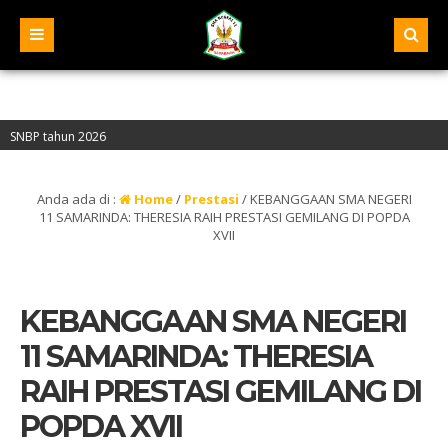
hun 2026
 “A” – Alamat : Jalan Pelita IV, Samarinda – Kalimantan Timur
Anda ada di :
Home
/
Prestasi
/
KEBANGGAAN SMA NEGERI
11 SAMARINDA: THERESIA RAIH PRESTASI GEMILANG DI POPDA
XVII
KEBANGGAAN SMA NEGERI
11 SAMARINDA: THERESIA
RAIH PRESTASI GEMILANG DI
POPDA XVII