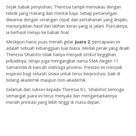
Sejak babak penyisihan, Theresia tampil memukau dengan
teknik yang matang dan mental baja. Setiap pertarungan
diwarnai dengan serangan cepat dan pertahanan yang disiplin,
menunjukkan hasil dari latihan keras yang ia jalani. Puncaknya,
ia berhasil melaju ke babak final.
Meskipun harus puas meraih gelar
Juara 2
, pencapaian ini
adalah sebuah kebanggaan luar biasa. Medali perak yang diraih
Theresia Sihaloho tidak hanya menjadi simbol kegigihan
pribadinya, tetapi juga mengangkat nama SMA Negeri 11
Samarinda di kancah olahraga provinsi. Prestasi ini menjadi
inspirasi bagi seluruh siswa untuk terus berprestasi, baik di
bidang akademik maupun non-akademik.
Selamat dan sukses kepada Theresia R.L. Sihaloho! Semoga
semangat juara ini terus menyala dan mengantarkannya
meraih prestasi yang lebih tinggi di masa depan.