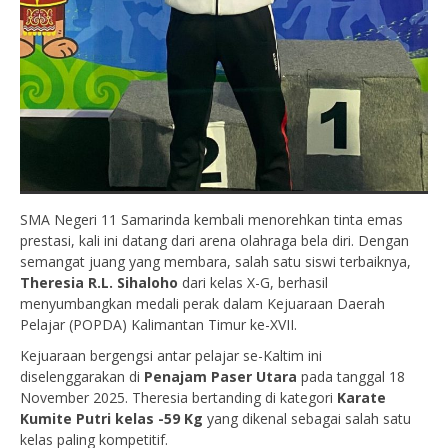
SMA Negeri 11 Samarinda kembali menorehkan tinta emas
prestasi, kali ini datang dari arena olahraga bela diri. Dengan
semangat juang yang membara, salah satu siswi terbaiknya,
Theresia R.L. Sihaloho
dari kelas X-G, berhasil
menyumbangkan medali perak dalam Kejuaraan Daerah
Pelajar (POPDA) Kalimantan Timur ke-XVII.
Kejuaraan bergengsi antar pelajar se-Kaltim ini
diselenggarakan di
Penajam Paser Utara
pada tanggal 18
November 2025. Theresia bertanding di kategori
Karate
Kumite Putri kelas -59 Kg
yang dikenal sebagai salah satu
kelas paling kompetitif.