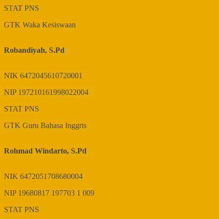
STAT
PNS
GTK
Waka Kesiswaan
Robandiyah, S.Pd
NIK
6472045610720001
NIP
197210161998022004
STAT
PNS
GTK
Guru Bahasa Inggris
Rohmad Windarto, S.Pd
NIK
6472051708680004
NIP
19680817 197703 1 009
STAT
PNS