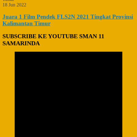
18 Jun 2022
Juara 1 Film Pendek FLS2N 2021 Tingkat Provinsi
Kalimantan Timur
SUBSCRIBE KE YOUTUBE SMAN 11
SAMARINDA