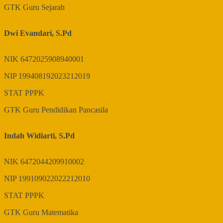
GTK
Guru Sejarah
Dwi Evandari, S.Pd
NIK
6472025908940001
NIP
199408192023212019
STAT
PPPK
GTK
Guru Pendidikan Pancasila
Indah Widiarti, S.Pd
NIK
6472044209910002
NIP
199109022022212010
STAT
PPPK
GTK
Guru Matematika