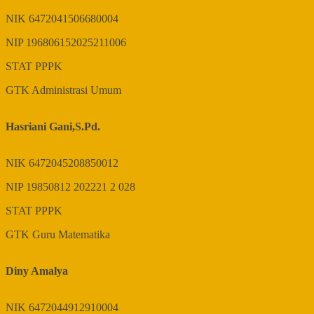
NIK
6472041506680004
NIP
196806152025211006
STAT
PPPK
GTK
Administrasi Umum
Hasriani Gani,S.Pd.
NIK
6472045208850012
NIP
19850812 202221 2 028
STAT
PPPK
GTK
Guru Matematika
Diny Amalya
NIK
6472044912910004