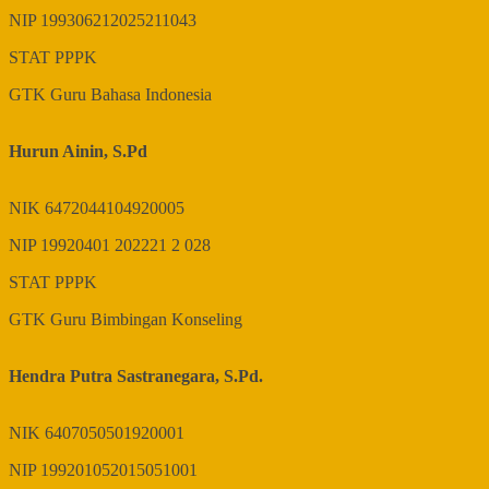
NIP
199306212025211043
STAT
PPPK
GTK
Guru Bahasa Indonesia
Hurun Ainin, S.Pd
NIK
6472044104920005
NIP
19920401 202221 2 028
STAT
PPPK
GTK
Guru Bimbingan Konseling
Hendra Putra Sastranegara, S.Pd.
NIK
6407050501920001
NIP
199201052015051001