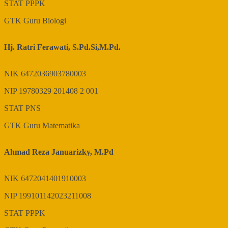
STAT
PPPK
GTK
Guru Biologi
Hj. Ratri Ferawati, S.Pd.Si,M.Pd.
NIK
6472036903780003
NIP
19780329 201408 2 001
STAT
PNS
GTK
Guru Matematika
Ahmad Reza Januarizky, M.Pd
NIK
6472041401910003
NIP
199101142023211008
STAT
PPPK