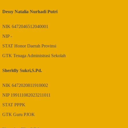
Dessy Natalia Nurhadi Putri
NIK
6472046512040001
NIP
-
STAT
Honor Daerah Provinsi
GTK
Tenaga Administrasi Sekolah
Sherldly Sukri,S.Pd.
NIK
6472020811910002
NIP
199111082023211011
STAT
PPPK
GTK
Guru PJOK