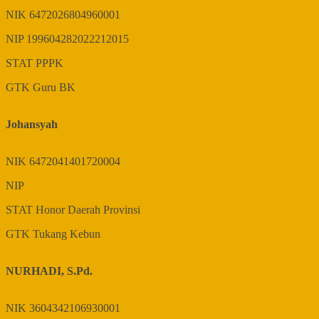
NIK
6472026804960001
NIP
199604282022212015
STAT
PPPK
GTK
Guru BK
Johansyah
NIK
6472041401720004
NIP
STAT
Honor Daerah Provinsi
GTK
Tukang Kebun
NURHADI, S.Pd.
NIK
3604342106930001