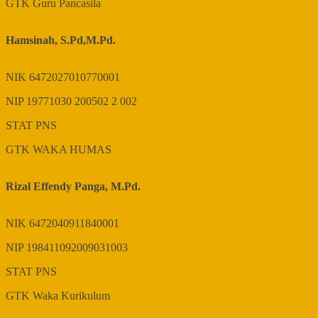
GTK
Guru Pancasila
Hamsinah, S.Pd,M.Pd.
NIK
6472027010770001
NIP
19771030 200502 2 002
STAT
PNS
GTK
WAKA HUMAS
Rizal Effendy Panga, M.Pd.
NIK
6472040911840001
NIP
198411092009031003
STAT
PNS
GTK
Waka Kurikulum