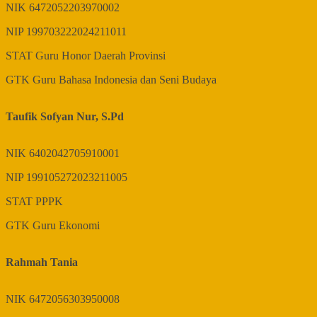
NIK
6472052203970002
NIP
199703222024211011
STAT
Guru Honor Daerah Provinsi
GTK
Guru Bahasa Indonesia dan Seni Budaya
Taufik Sofyan Nur, S.Pd
NIK
6402042705910001
NIP
199105272023211005
STAT
PPPK
GTK
Guru Ekonomi
Rahmah Tania
NIK
6472056303950008