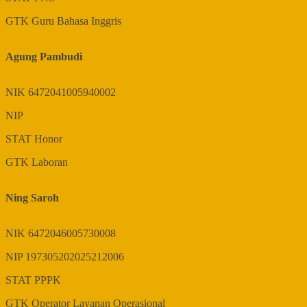
GTK
Guru Bahasa Inggris
Agung Pambudi
NIK
6472041005940002
NIP
STAT
Honor
GTK
Laboran
Ning Saroh
NIK
6472046005730008
NIP
197305202025212006
STAT
PPPK
GTK
Operator Layanan Operasional