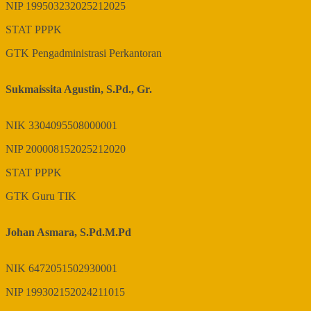
NIP
199503232025212025
STAT
PPPK
GTK
Pengadministrasi Perkantoran
Sukmaissita Agustin, S.Pd., Gr.
NIK
3304095508000001
NIP
200008152025212020
STAT
PPPK
GTK
Guru TIK
Johan Asmara, S.Pd.M.Pd
NIK
6472051502930001
NIP
199302152024211015