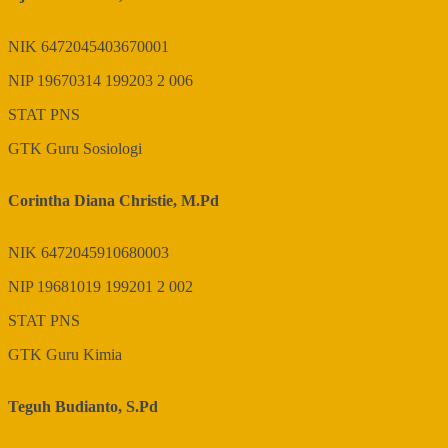
NIK
6472045403670001
NIP
19670314 199203 2 006
STAT
PNS
GTK
Guru Sosiologi
Corintha Diana Christie, M.Pd
NIK
6472045910680003
NIP
19681019 199201 2 002
STAT
PNS
GTK
Guru Kimia
Teguh Budianto, S.Pd