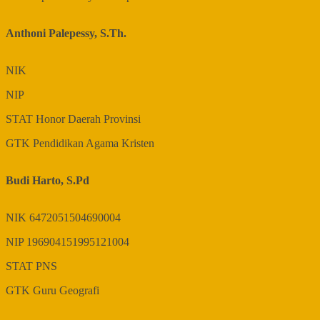
Anthoni Palepessy, S.Th.
NIK
NIP
STAT
Honor Daerah Provinsi
GTK
Pendidikan Agama Kristen
Budi Harto, S.Pd
NIK
6472051504690004
NIP
196904151995121004
STAT
PNS
GTK
Guru Geografi