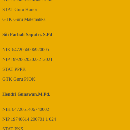
STAT
Guru Honor
GTK
Guru Matematika
Siti Farhah Saputri, S.Pd
NIK
6472056006920005
NIP
199206202023212021
STAT
PPPK
GTK
Guru PJOK
Hendri Gunawan,M.Pd.
NIK
6472051406740002
NIP
19740614 200701 1 024
STAT
PNS