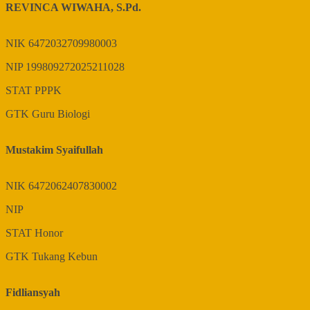
REVINCA WIWAHA, S.Pd.
NIK
6472032709980003
NIP
199809272025211028
STAT
PPPK
GTK
Guru Biologi
Mustakim Syaifullah
NIK
6472062407830002
NIP
STAT
Honor
GTK
Tukang Kebun
Fidliansyah