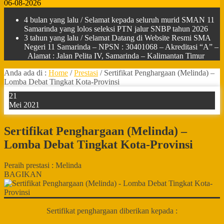
06-08-2026
4 bulan yang lalu
/ Selamat kepada seluruh murid SMAN 11
Samarinda yang lolos seleksi PTN jalur SNBP tahun 2026
3 tahun yang lalu
/ Selamat Datang di Website Resmi SMA
Negeri 11 Samarinda – NPSN : 30401068 – Akreditasi “A” –
Alamat : Jalan Pelita IV, Samarinda – Kalimantan Timur
Anda ada di :
Home
/
Prestasi
/
Sertifikat Penghargaan (Melinda) –
Lomba Debat Tingkat Kota-Provinsi
21
Mei 2021
Sertifikat Penghargaan (Melinda) –
Lomba Debat Tingkat Kota-Provinsi
Peraih prestasi : Melinda
BAGIKAN
Sertifikat penghargaan diberikan kepada :