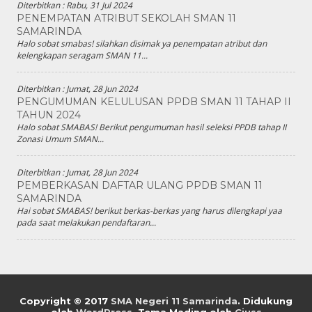
Diterbitkan :
Rabu, 31 Jul 2024
PENEMPATAN ATRIBUT SEKOLAH SMAN 11
SAMARINDA
Halo sobat smabas! silahkan disimak ya penempatan atribut dan
kelengkapan seragam SMAN 11...
Diterbitkan :
Jumat, 28 Jun 2024
PENGUMUMAN KELULUSAN PPDB SMAN 11 TAHAP II
TAHUN 2024
Halo sobat SMABAS! Berikut pengumuman hasil seleksi PPDB tahap II
Zonasi Umum SMAN...
Diterbitkan :
Jumat, 28 Jun 2024
PEMBERKASAN DAFTAR ULANG PPDB SMAN 11
SAMARINDA
Hai sobat SMABAS! berikut berkas-berkas yang harus dilengkapi yaa
pada saat melakukan pendaftaran...
Copyright © 2017
SMA Negeri 11 Samarinda
.
Didukung
oleh
WordPress
. Tema Mading oleh
Ciuss