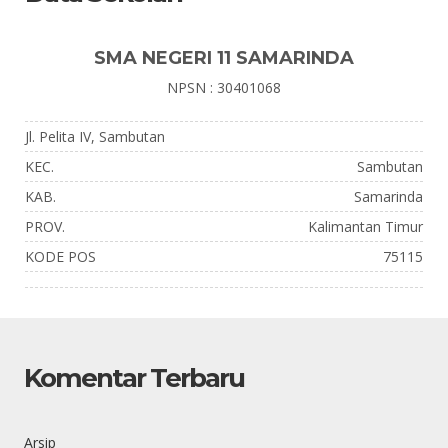
SMA NEGERI 11 SAMARINDA
NPSN : 30401068
Jl. Pelita IV, Sambutan
KEC.
Sambutan
KAB.
Samarinda
PROV.
Kalimantan Timur
KODE POS
75115
Komentar Terbaru
Arsip