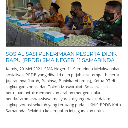
SOSIALISASI PENERIMAAN PESERTA DIDIK
BARU (PPDB) SMA NEGERI 11 SAMARINDA
Kamis, 20 Mei 2021. SMA Negeri 11 Samarinda Melaksanakan
sosialisasi PPDB yang dihadiri oleh pejabat setempat beserta
jajaran nya (Lurah, Babinsa, Babinkamtibmas), Ketua RT di
lingkungan zonasi dan Tokoh Masyarakat. Sosialisasi ini
bertujuan untuk memberikan arahan mengenai alur
pendaftaran siswa-siswa masyarakat yang masuk dalam
lingkup zonasi sekolah yang tertuang pada JUKNIS PPDB Kota
Samarinda. Selain itu kesempatan ini digunakan untuk...