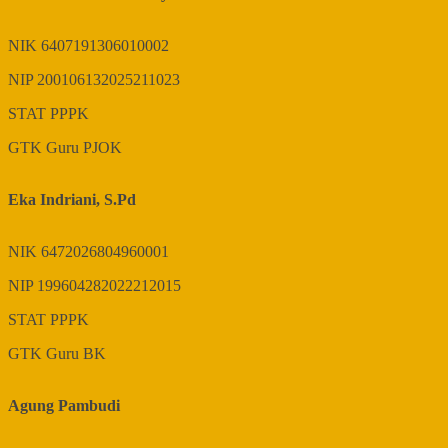
NIK
6407191306010002
NIP
200106132025211023
STAT
PPPK
GTK
Guru PJOK
Eka Indriani, S.Pd
NIK
6472026804960001
NIP
199604282022212015
STAT
PPPK
GTK
Guru BK
Agung Pambudi