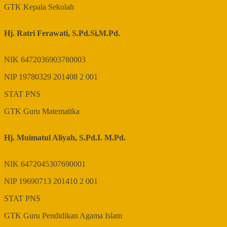
GTK
Kepala Sekolah
Hj. Ratri Ferawati, S.Pd.Si,M.Pd.
NIK
6472036903780003
NIP
19780329 201408 2 001
STAT
PNS
GTK
Guru Matematika
Hj. Muimatul Aliyah, S.Pd.I. M.Pd.
NIK
6472045307690001
NIP
19690713 201410 2 001
STAT
PNS
GTK
Guru Pendidikan Agama Islam