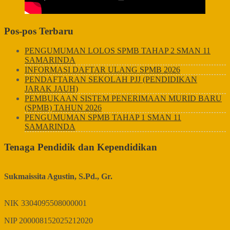
Pos-pos Terbaru
PENGUMUMAN LOLOS SPMB TAHAP 2 SMAN 11
SAMARINDA
INFORMASI DAFTAR ULANG SPMB 2026
PENDAFTARAN SEKOLAH PJJ (PENDIDIKAN
JARAK JAUH)
PEMBUKAAN SISTEM PENERIMAAN MURID BARU
(SPMB) TAHUN 2026
PENGUMUMAN SPMB TAHAP 1 SMAN 11
SAMARINDA
Tenaga Pendidik dan Kependidikan
Sukmaissita Agustin, S.Pd., Gr.
NIK
3304095508000001
NIP
200008152025212020