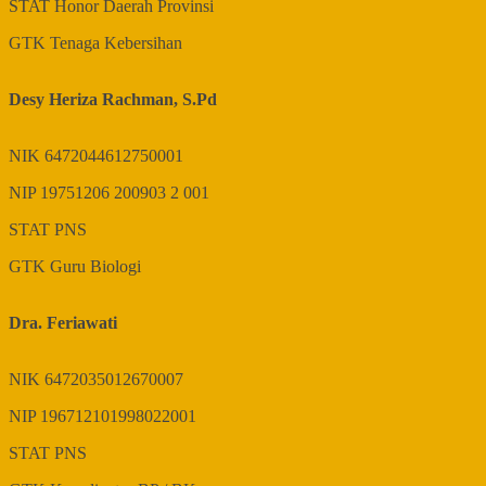
STAT
Honor Daerah Provinsi
GTK
Tenaga Kebersihan
Desy Heriza Rachman, S.Pd
NIK
6472044612750001
NIP
19751206 200903 2 001
STAT
PNS
GTK
Guru Biologi
Dra. Feriawati
NIK
6472035012670007
NIP
196712101998022001
STAT
PNS