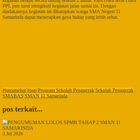
kegiatan belajar secara daring selama 2 tahun. Para Guru serta Guru
PPL pun turut mengikuti kegiatan jalan santai ini. Dengan
diadakannya kegiatan ini diharapkan warga SMA Negeri 11
Samarinda dapat menerapkan gaya hidup yang lebih sehat.
#jumatsehat
#psp
Program Sekolah Penggerak
Sekolah Penggerak
SMABAS
SMAN 11 Samarinda
pos terkait...
3 Jul 2026