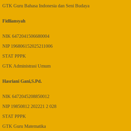
GTK
Guru Bahasa Indonesia dan Seni Budaya
Fidliansyah
NIK
6472041506680004
NIP
196806152025211006
STAT
PPPK
GTK
Administrasi Umum
Hasriani Gani,S.Pd.
NIK
6472045208850012
NIP
19850812 202221 2 028
STAT
PPPK
GTK
Guru Matematika