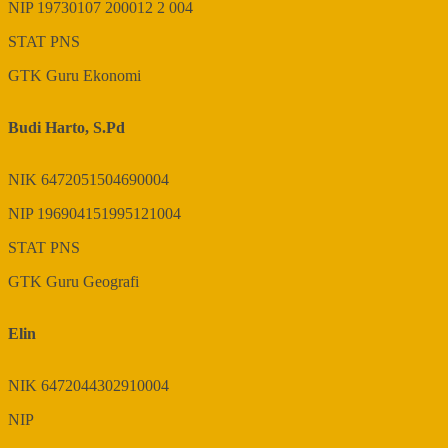
NIP
19730107 200012 2 004
STAT
PNS
GTK
Guru Ekonomi
Budi Harto, S.Pd
NIK
6472051504690004
NIP
196904151995121004
STAT
PNS
GTK
Guru Geografi
Elin
NIK
6472044302910004
NIP