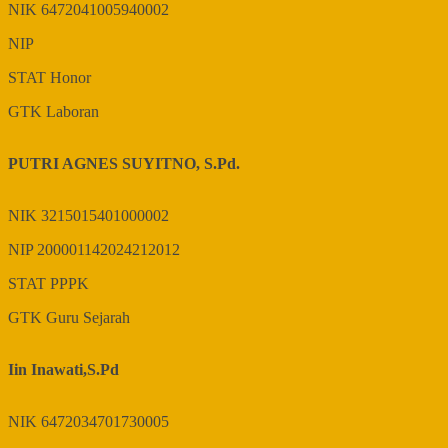
NIK
6472041005940002
NIP
STAT
Honor
GTK
Laboran
PUTRI AGNES SUYITNO, S.Pd.
NIK
3215015401000002
NIP
200001142024212012
STAT
PPPK
GTK
Guru Sejarah
Iin Inawati,S.Pd
NIK
6472034701730005