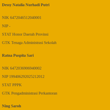
Dessy Natalia Nurhadi Putri
NIK
6472046512040001
NIP
-
STAT
Honor Daerah Provinsi
GTK
Tenaga Administrasi Sekolah
Ratna Puspita Sari
NIK
6472036906940002
NIP
199406292025212012
STAT
PPPK
GTK
Pengadministrasi Perkantoran
Ning Saroh