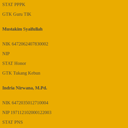
STAT
PPPK
GTK
Guru TIK
Mustakim Syaifullah
NIK
6472062407830002
NIP
STAT
Honor
GTK
Tukang Kebun
Indria Nirwana, M.Pd.
NIK
6472035012710004
NIP
197112102000122003
STAT
PNS