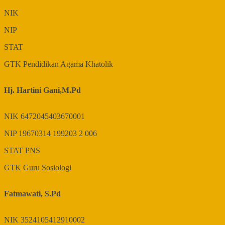
NIK
NIP
STAT
GTK
Pendidikan Agama Khatolik
Hj. Hartini Gani,M.Pd
NIK
6472045403670001
NIP
19670314 199203 2 006
STAT
PNS
GTK
Guru Sosiologi
Fatmawati, S.Pd
NIK
3524105412910002