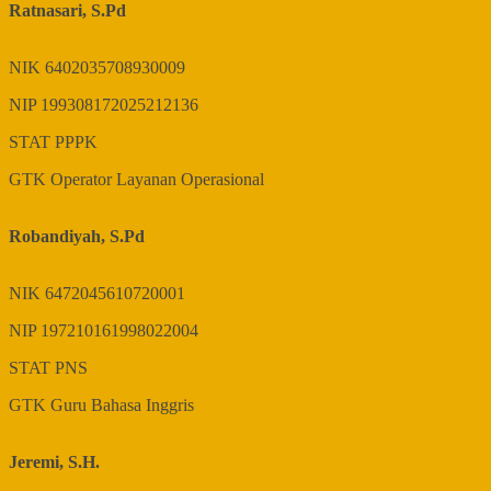
Ratnasari, S.Pd
NIK
6402035708930009
NIP
199308172025212136
STAT
PPPK
GTK
Operator Layanan Operasional
Robandiyah, S.Pd
NIK
6472045610720001
NIP
197210161998022004
STAT
PNS
GTK
Guru Bahasa Inggris
Jeremi, S.H.