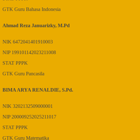
GTK
Guru Bahasa Indonesia
Ahmad Reza Januarizky, M.Pd
NIK
6472041401910003
NIP
199101142023211008
STAT
PPPK
GTK
Guru Pancasila
BIMA ARYA RENALDIE, S.Pd.
NIK
3202132509000001
NIP
200009252025211017
STAT
PPPK
GTK
Guru Matematika