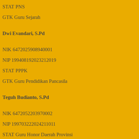
STAT
PNS
GTK
Guru Sejarah
Dwi Evandari, S.Pd
NIK
6472025908940001
NIP
199408192023212019
STAT
PPPK
GTK
Guru Pendidikan Pancasila
Teguh Budianto, S.Pd
NIK
6472052203970002
NIP
199703222024211011
STAT
Guru Honor Daerah Provinsi