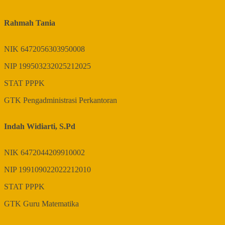
Rahmah Tania
NIK
6472056303950008
NIP
199503232025212025
STAT
PPPK
GTK
Pengadministrasi Perkantoran
Indah Widiarti, S.Pd
NIK
6472044209910002
NIP
199109022022212010
STAT
PPPK
GTK
Guru Matematika