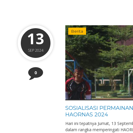
13
Berita
SEP 2024
0
SOSIALISASI PERMAINA
HAORNAS 2024
Hari ini tepatnya Jumat, 13 Sept
dalam rangka memperingati HAORNA