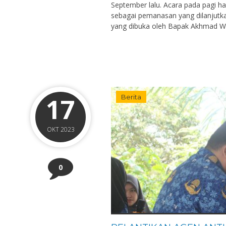
September lalu. Acara pada pagi h
sebagai pemanasan yang dilanjutkan
yang dibuka oleh Bapak Akhmad Wa
17
Berita
OKT 2023
0