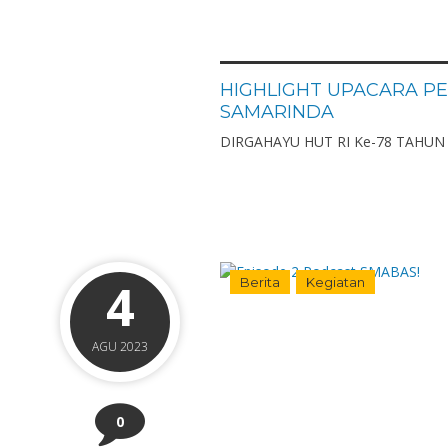
HIGHLIGHT UPACARA PE
SAMARINDA
DIRGAHAYU HUT RI Ke-78 TAHUN 
4
Berita
Kegiatan
AGU 2023
0