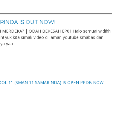
RINDA IS OUT NOW!
 MERDEKA? | ODAH BEKESAH EP01 Halo semua! widihh
oh! yuk kita simak video di laman youtube smabas dan
nya yaa