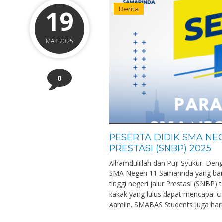
19
Berita
MAR 2025
0
PESERTA DIDIK SMA NEG
PRESTASI (SNBP) 2025
Alhamdulillah dan Puji Syukur. D
SMA Negeri 11 Samarinda yang baru
tinggi negeri jalur Prestasi (SNBP
kakak yang lulus dapat mencapai ci
Aamiin. SMABAS Students juga har