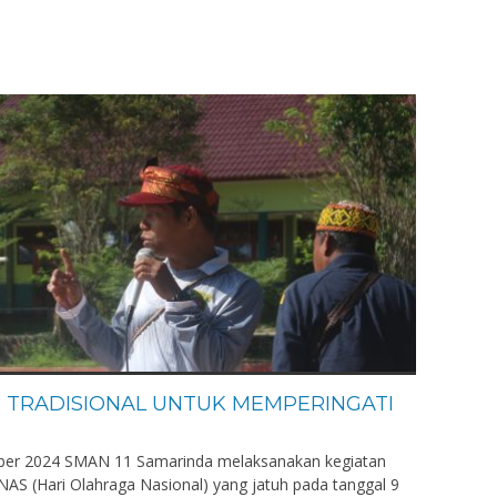
N TRADISIONAL UNTUK MEMPERINGATI
ember 2024 SMAN 11 Samarinda melaksanakan kegiatan
S (Hari Olahraga Nasional) yang jatuh pada tanggal 9