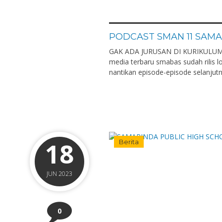
PODCAST SMAN 11 SAMA
GAK ADA JURUSAN DI KURIKULUM
media terbaru smabas sudah rilis l
nantikan episode-episode selanjut
18
Berita
JUN 2023
0