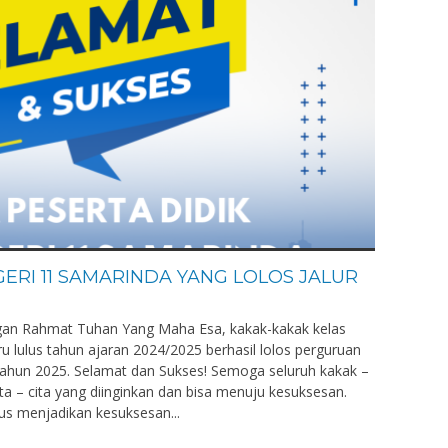
ERI 11 SAMARINDA YANG LOLOS JALUR
engan Rahmat Tuhan Yang Maha Esa, kakak-kakak kelas
 lulus tahun ajaran 2024/2025 berhasil lolos perguruan
) tahun 2025. Selamat dan Sukses! Semoga seluruh kakak –
ta – cita yang diinginkan dan bisa menuju kesuksesan.
us menjadikan kesuksesan...