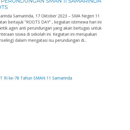
I PERUNDUNGAN SMAN 11 SAMARINDA
OTS
marinda Samarinda, 17 Oktober 2023 – SMA Negeri 11
an bertajuk ”ROOTS DAY” , kegiatan istimewa hari ini
ntik agen anti perundungan yang akan bertugas untuk
raan siswa di sekolah ini. Kegiatan ini merupakan
seling) dalam mengatasi isu perundungan di...