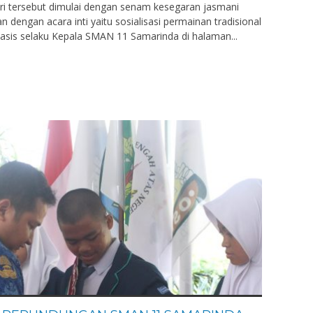
ari tersebut dimulai dengan senam kesegaran jasmani
 dengan acara inti yaitu sosialisasi permainan tradisional
sis selaku Kepala SMAN 11 Samarinda di halaman...