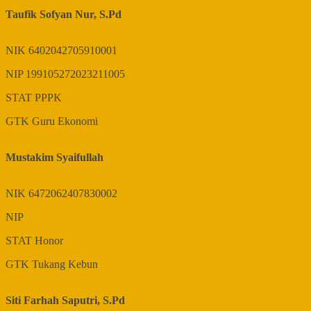
Taufik Sofyan Nur, S.Pd
NIK
6402042705910001
NIP
199105272023211005
STAT
PPPK
GTK
Guru Ekonomi
Mustakim Syaifullah
NIK
6472062407830002
NIP
STAT
Honor
GTK
Tukang Kebun
Siti Farhah Saputri, S.Pd