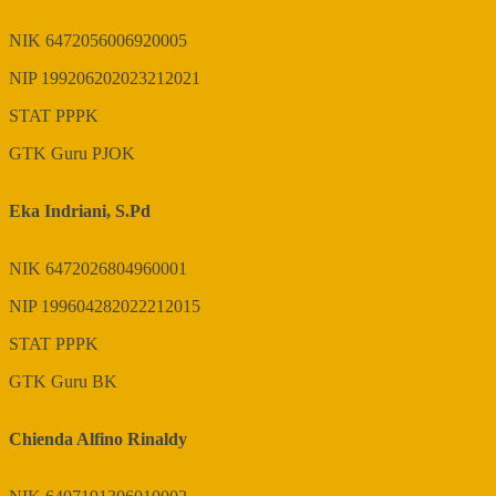
NIK
6472056006920005
NIP
199206202023212021
STAT
PPPK
GTK
Guru PJOK
Eka Indriani, S.Pd
NIK
6472026804960001
NIP
199604282022212015
STAT
PPPK
GTK
Guru BK
Chienda Alfino Rinaldy