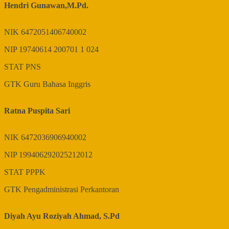
Hendri Gunawan,M.Pd.
NIK
6472051406740002
NIP
19740614 200701 1 024
STAT
PNS
GTK
Guru Bahasa Inggris
Ratna Puspita Sari
NIK
6472036906940002
NIP
199406292025212012
STAT
PPPK
GTK
Pengadministrasi Perkantoran
Diyah Ayu Roziyah Ahmad, S.Pd