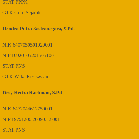
STAT
PPPK
GTK
Guru Sejarah
Hendra Putra Sastranegara, S.Pd.
NIK
6407050501920001
NIP
199201052015051001
STAT
PNS
GTK
Waka Kesiswaan
Desy Heriza Rachman, S.Pd
NIK
6472044612750001
NIP
19751206 200903 2 001
STAT
PNS