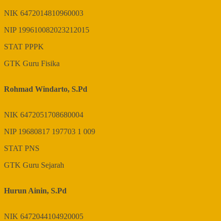
NIK
6472014810960003
NIP
199610082023212015
STAT
PPPK
GTK
Guru Fisika
Rohmad Windarto, S.Pd
NIK
6472051708680004
NIP
19680817 197703 1 009
STAT
PNS
GTK
Guru Sejarah
Hurun Ainin, S.Pd
NIK
6472044104920005