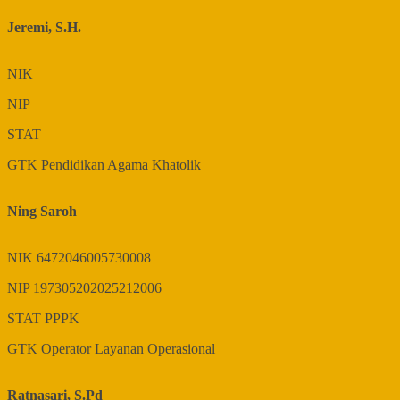
Jeremi, S.H.
NIK
NIP
STAT
GTK
Pendidikan Agama Khatolik
Ning Saroh
NIK
6472046005730008
NIP
197305202025212006
STAT
PPPK
GTK
Operator Layanan Operasional
Ratnasari, S.Pd