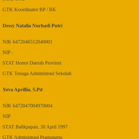
GTK
Koordinator BP / BK
Dessy Natalia Nurhadi Putri
NIK
6472046512040001
NIP
-
STAT
Honor Daerah Provinsi
GTK
Tenaga Administrasi Sekolah
Yova Aprillia, S.Pd
NIK
6472047004970004
NIP
STAT
Balikpapan, 30 April 1997
GTK
Administrasi Pramutamu