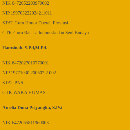
NIK
6472052203970002
NIP
199703222024211011
STAT
Guru Honor Daerah Provinsi
GTK
Guru Bahasa Indonesia dan Seni Budaya
Hamsinah, S.Pd,M.Pd.
NIK
6472027010770001
NIP
19771030 200502 2 002
STAT
PNS
GTK
WAKA HUMAS
Amelia Dona Priyangka, S.Psi
NIK
6472055811960003