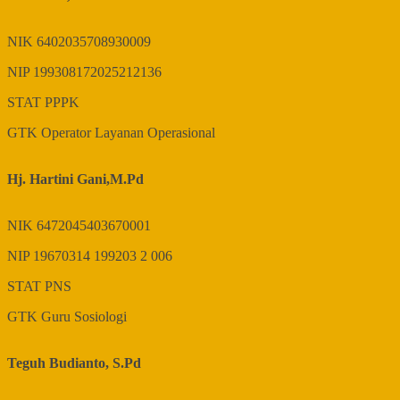
NIK
6402035708930009
NIP
199308172025212136
STAT
PPPK
GTK
Operator Layanan Operasional
Hj. Hartini Gani,M.Pd
NIK
6472045403670001
NIP
19670314 199203 2 006
STAT
PNS
GTK
Guru Sosiologi
Teguh Budianto, S.Pd