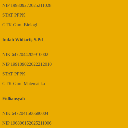
NIP
199809272025211028
STAT
PPPK
GTK
Guru Biologi
Indah Widiarti, S.Pd
NIK
6472044209910002
NIP
199109022022212010
STAT
PPPK
GTK
Guru Matematika
Fidliansyah
NIK
6472041506680004
NIP
196806152025211006