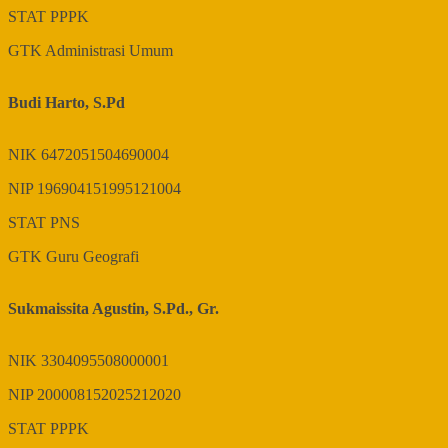
STAT
PPPK
GTK
Administrasi Umum
Budi Harto, S.Pd
NIK
6472051504690004
NIP
196904151995121004
STAT
PNS
GTK
Guru Geografi
Sukmaissita Agustin, S.Pd., Gr.
NIK
3304095508000001
NIP
200008152025212020
STAT
PPPK