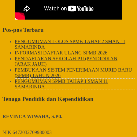
Pos-pos Terbaru
PENGUMUMAN LOLOS SPMB TAHAP 2 SMAN 11
SAMARINDA
INFORMASI DAFTAR ULANG SPMB 2026
PENDAFTARAN SEKOLAH PJJ (PENDIDIKAN
JARAK JAUH)
PEMBUKAAN SISTEM PENERIMAAN MURID BARU
(SPMB) TAHUN 2026
PENGUMUMAN SPMB TAHAP 1 SMAN 11
SAMARINDA
Tenaga Pendidik dan Kependidikan
REVINCA WIWAHA, S.Pd.
NIK
6472032709980003