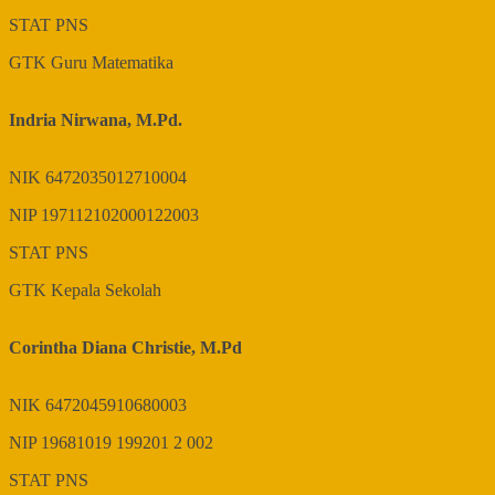
STAT
PNS
GTK
Guru Matematika
Indria Nirwana, M.Pd.
NIK
6472035012710004
NIP
197112102000122003
STAT
PNS
GTK
Kepala Sekolah
Corintha Diana Christie, M.Pd
NIK
6472045910680003
NIP
19681019 199201 2 002
STAT
PNS