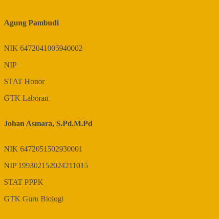
Agung Pambudi
NIK
6472041005940002
NIP
STAT
Honor
GTK
Laboran
Johan Asmara, S.Pd.M.Pd
NIK
6472051502930001
NIP
199302152024211015
STAT
PPPK
GTK
Guru Biologi