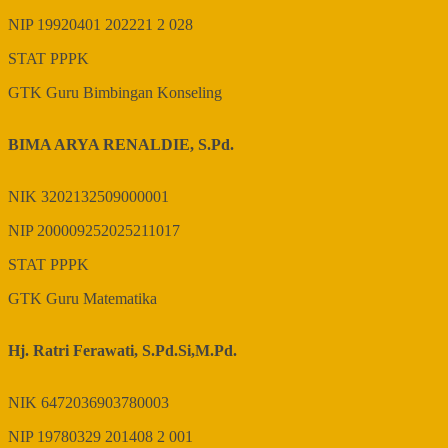
NIP
19920401 202221 2 028
STAT
PPPK
GTK
Guru Bimbingan Konseling
BIMA ARYA RENALDIE, S.Pd.
NIK
3202132509000001
NIP
200009252025211017
STAT
PPPK
GTK
Guru Matematika
Hj. Ratri Ferawati, S.Pd.Si,M.Pd.
NIK
6472036903780003
NIP
19780329 201408 2 001