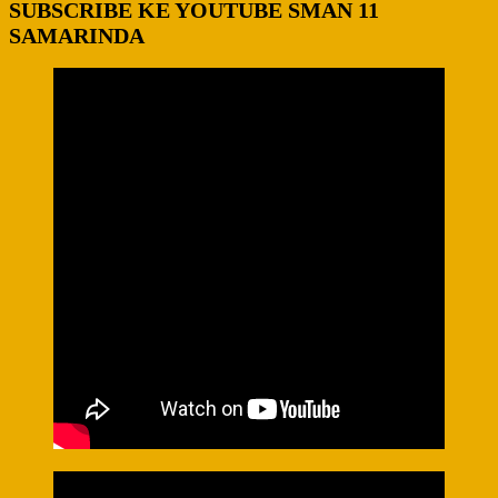
SUBSCRIBE KE YOUTUBE SMAN 11
SAMARINDA