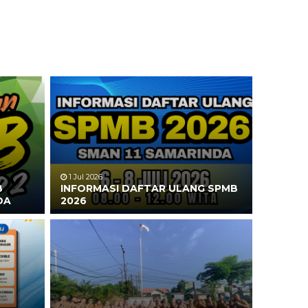
1 Jul 2026
B
INFORMASI DAFTAR ULANG SPMB
DA
2026