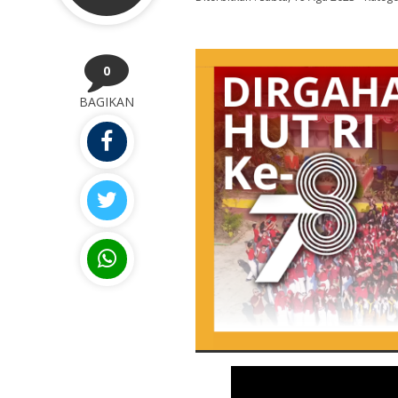
0
BAGIKAN