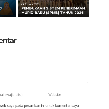
30 Jun 2026
J
PEMBUKAAN SISTEM PENERIMAAN
MURID BARU (SPMB) TAHUN 2026
entar
 web saya pada peramban ini untuk komentar saya