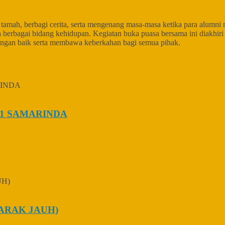
amah, berbagi cerita, serta mengenang masa-masa ketika para alumni 
erbagai bidang kehidupan. Kegiatan buka puasa bersama ini diakhiri d
dengan baik serta membawa keberkahan bagi semua pihak.
1 SAMARINDA
ARAK JAUH)