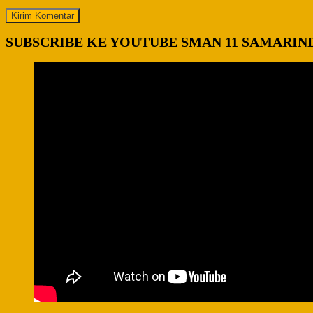
SUBSCRIBE KE YOUTUBE SMAN 11 SAMARIN