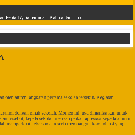
n Pelita IV, Samarinda – Kalimantan Timur
A
 oleh alumni angkatan pertama sekolah tersebut. Kegiatan
turahmi dengan pihak sekolah. Momen ini juga dimanfaatkan untuk
n tersebut, kepala sekolah menyampaikan apresiasi kepada alumni
ai wadah memperkuat kebersamaan serta membangun komunikasi yang