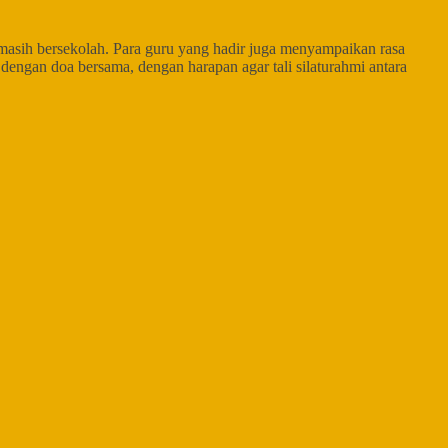
masih bersekolah. Para guru yang hadir juga menyampaikan rasa
engan doa bersama, dengan harapan agar tali silaturahmi antara