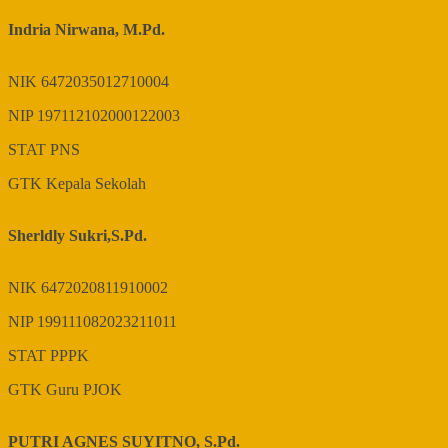
Indria Nirwana, M.Pd.
NIK
6472035012710004
NIP
197112102000122003
STAT
PNS
GTK
Kepala Sekolah
Sherldly Sukri,S.Pd.
NIK
6472020811910002
NIP
199111082023211011
STAT
PPPK
GTK
Guru PJOK
PUTRI AGNES SUYITNO, S.Pd.