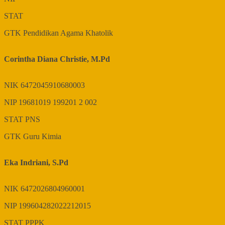
STAT
GTK
Pendidikan Agama Khatolik
Corintha Diana Christie, M.Pd
NIK
6472045910680003
NIP
19681019 199201 2 002
STAT
PNS
GTK
Guru Kimia
Eka Indriani, S.Pd
NIK
6472026804960001
NIP
199604282022212015
STAT
PPPK