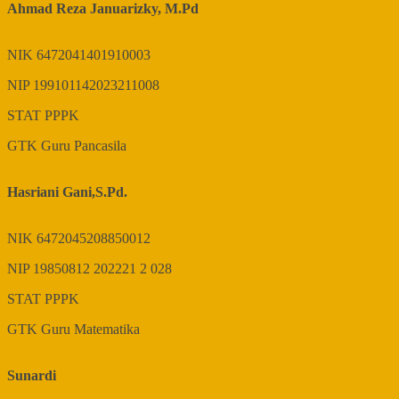
Ahmad Reza Januarizky, M.Pd
NIK
6472041401910003
NIP
199101142023211008
STAT
PPPK
GTK
Guru Pancasila
Hasriani Gani,S.Pd.
NIK
6472045208850012
NIP
19850812 202221 2 028
STAT
PPPK
GTK
Guru Matematika
Sunardi