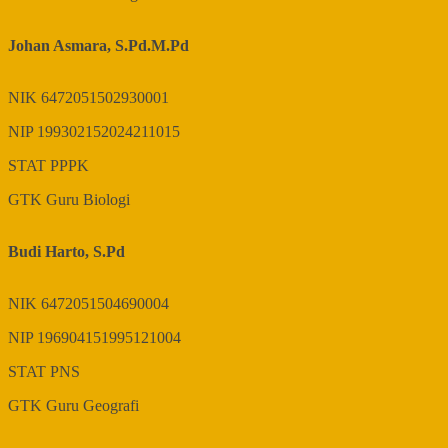
Johan Asmara, S.Pd.M.Pd
NIK
6472051502930001
NIP
199302152024211015
STAT
PPPK
GTK
Guru Biologi
Budi Harto, S.Pd
NIK
6472051504690004
NIP
196904151995121004
STAT
PNS
GTK
Guru Geografi