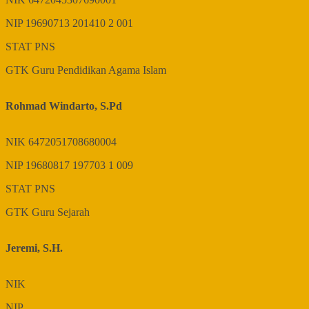
NIP
19690713 201410 2 001
STAT
PNS
GTK
Guru Pendidikan Agama Islam
Rohmad Windarto, S.Pd
NIK
6472051708680004
NIP
19680817 197703 1 009
STAT
PNS
GTK
Guru Sejarah
Jeremi, S.H.
NIK
NIP