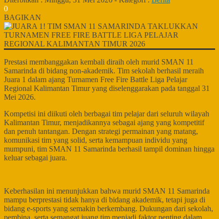
0
BAGIKAN
Prestasi membanggakan kembali diraih oleh murid SMAN 11
Samarinda di bidang non-akademik. Tim sekolah berhasil meraih
Juara 1 dalam ajang Turnamen Free Fire Battle Liga Pelajar
Regional Kalimantan Timur yang diselenggarakan pada tanggal 31
Mei 2026.
Kompetisi ini diikuti oleh berbagai tim pelajar dari seluruh wilayah
Kalimantan Timur, menjadikannya sebagai ajang yang kompetitif
dan penuh tantangan. Dengan strategi permainan yang matang,
komunikasi tim yang solid, serta kemampuan individu yang
mumpuni, tim SMAN 11 Samarinda berhasil tampil dominan hingga
keluar sebagai juara.
Keberhasilan ini menunjukkan bahwa murid SMAN 11 Samarinda
mampu berprestasi tidak hanya di bidang akademik, tetapi juga di
bidang e-sports yang semakin berkembang. Dukungan dari sekolah,
pembina, serta semangat juang tim menjadi faktor penting dalam