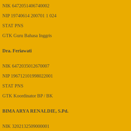
NIK
6472051406740002
NIP
19740614 200701 1 024
STAT
PNS
GTK
Guru Bahasa Inggris
Dra. Feriawati
NIK
6472035012670007
NIP
196712101998022001
STAT
PNS
GTK
Koordinator BP / BK
BIMA ARYA RENALDIE, S.Pd.
NIK
3202132509000001