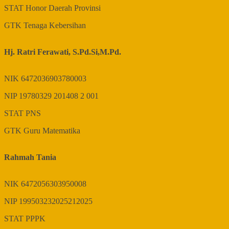
STAT
Honor Daerah Provinsi
GTK
Tenaga Kebersihan
Hj. Ratri Ferawati, S.Pd.Si,M.Pd.
NIK
6472036903780003
NIP
19780329 201408 2 001
STAT
PNS
GTK
Guru Matematika
Rahmah Tania
NIK
6472056303950008
NIP
199503232025212025
STAT
PPPK