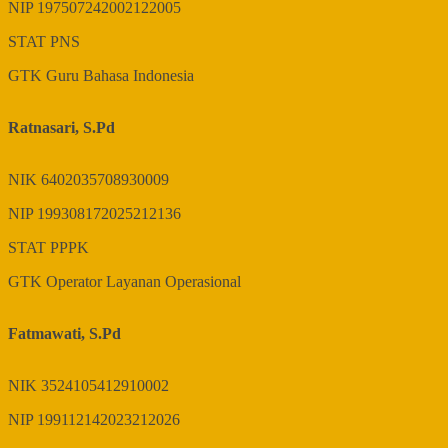
NIP
197507242002122005
STAT
PNS
GTK
Guru Bahasa Indonesia
Ratnasari, S.Pd
NIK
6402035708930009
NIP
199308172025212136
STAT
PPPK
GTK
Operator Layanan Operasional
Fatmawati, S.Pd
NIK
3524105412910002
NIP
199112142023212026