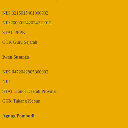
NIK
3215015401000002
NIP
200001142024212012
STAT
PPPK
GTK
Guru Sejarah
Iwan Sutarga
NIK
6472042805860002
NIP
STAT
Honor Daerah Provinsi
GTK
Tukang Kebun
Agung Pambudi