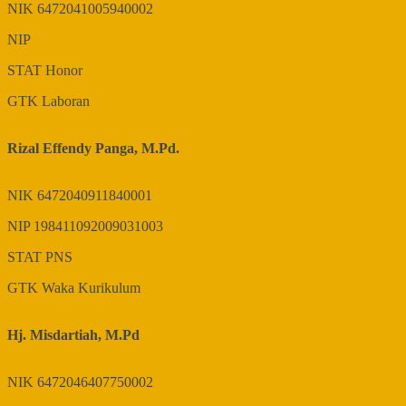
NIK
6472041005940002
NIP
STAT
Honor
GTK
Laboran
Rizal Effendy Panga, M.Pd.
NIK
6472040911840001
NIP
198411092009031003
STAT
PNS
GTK
Waka Kurikulum
Hj. Misdartiah, M.Pd
NIK
6472046407750002