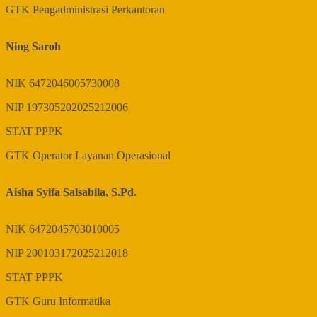
GTK
Pengadministrasi Perkantoran
Ning Saroh
NIK
6472046005730008
NIP
197305202025212006
STAT
PPPK
GTK
Operator Layanan Operasional
Aisha Syifa Salsabila, S.Pd.
NIK
6472045703010005
NIP
200103172025212018
STAT
PPPK
GTK
Guru Informatika