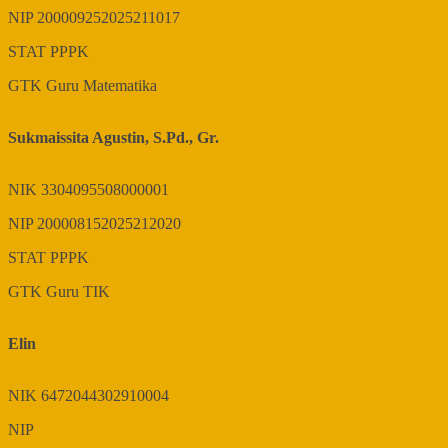
NIP
200009252025211017
STAT
PPPK
GTK
Guru Matematika
Sukmaissita Agustin, S.Pd., Gr.
NIK
3304095508000001
NIP
200008152025212020
STAT
PPPK
GTK
Guru TIK
Elin
NIK
6472044302910004
NIP