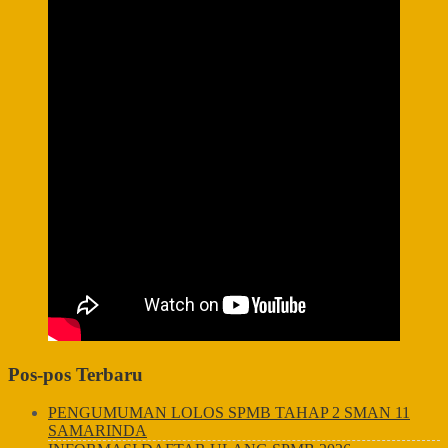
Pos-pos Terbaru
PENGUMUMAN LOLOS SPMB TAHAP 2 SMAN 11
SAMARINDA