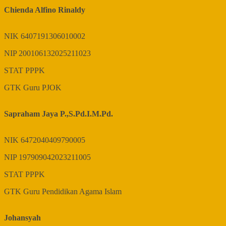
Chienda Alfino Rinaldy
NIK
6407191306010002
NIP
200106132025211023
STAT
PPPK
GTK
Guru PJOK
Sapraham Jaya P.,S.Pd.I.M.Pd.
NIK
6472040409790005
NIP
197909042023211005
STAT
PPPK
GTK
Guru Pendidikan Agama Islam
Johansyah