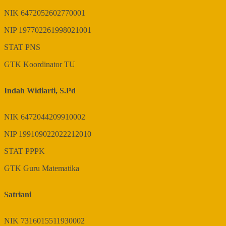
NIK
6472052602770001
NIP
197702261998021001
STAT
PNS
GTK
Koordinator TU
Indah Widiarti, S.Pd
NIK
6472044209910002
NIP
199109022022212010
STAT
PPPK
GTK
Guru Matematika
Satriani
NIK
7316015511930002