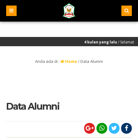
4 bulan yang lalu
/ Selamat kepada se
Anda ada di :
Home
/
Data Alumni
Data Alumni