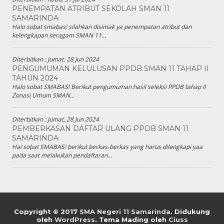
PENEMPATAN ATRIBUT SEKOLAH SMAN 11
SAMARINDA
Halo sobat smabas! silahkan disimak ya penempatan atribut dan
kelengkapan seragam SMAN 11...
Diterbitkan :
Jumat, 28 Jun 2024
PENGUMUMAN KELULUSAN PPDB SMAN 11 TAHAP II
TAHUN 2024
Halo sobat SMABAS! Berikut pengumuman hasil seleksi PPDB tahap II
Zonasi Umum SMAN...
Diterbitkan :
Jumat, 28 Jun 2024
PEMBERKASAN DAFTAR ULANG PPDB SMAN 11
SAMARINDA
Hai sobat SMABAS! berikut berkas-berkas yang harus dilengkapi yaa
pada saat melakukan pendaftaran...
Copyright © 2017
SMA Negeri 11 Samarinda
.
Didukung
oleh
WordPress
. Tema Mading oleh
Ciuss