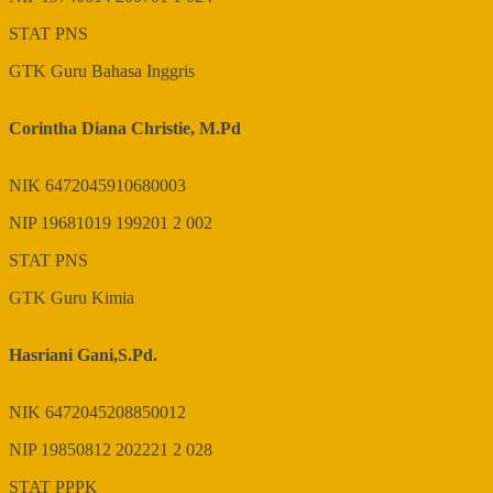
STAT
PNS
GTK
Guru Bahasa Inggris
Corintha Diana Christie, M.Pd
NIK
6472045910680003
NIP
19681019 199201 2 002
STAT
PNS
GTK
Guru Kimia
Hasriani Gani,S.Pd.
NIK
6472045208850012
NIP
19850812 202221 2 028
STAT
PPPK