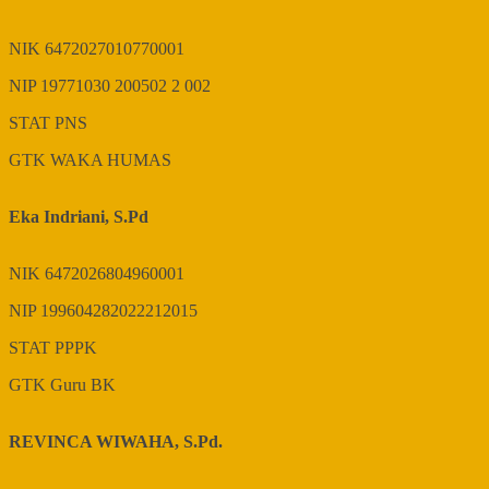
NIK
6472027010770001
NIP
19771030 200502 2 002
STAT
PNS
GTK
WAKA HUMAS
Eka Indriani, S.Pd
NIK
6472026804960001
NIP
199604282022212015
STAT
PPPK
GTK
Guru BK
REVINCA WIWAHA, S.Pd.