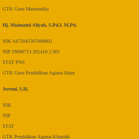
GTK
Guru Matematika
Hj. Muimatul Aliyah, S.Pd.I. M.Pd.
NIK
6472045307690001
NIP
19690713 201410 2 001
STAT
PNS
GTK
Guru Pendidikan Agama Islam
Jeremi, S.H.
NIK
NIP
STAT
GTK
Pendidikan Agama Khatolik