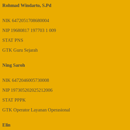
Rohmad Windarto, S.Pd
NIK
6472051708680004
NIP
19680817 197703 1 009
STAT
PNS
GTK
Guru Sejarah
Ning Saroh
NIK
6472046005730008
NIP
197305202025212006
STAT
PPPK
GTK
Operator Layanan Operasional
Elin