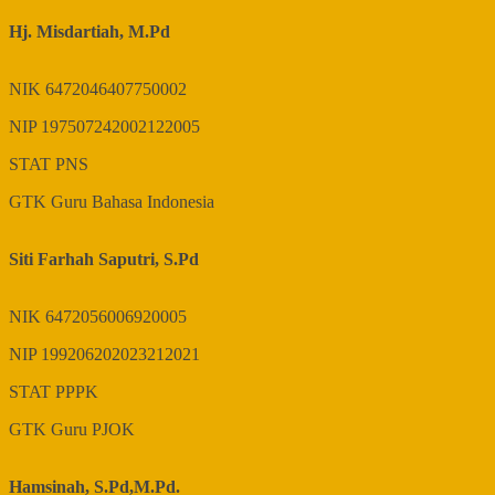
Hj. Misdartiah, M.Pd
NIK
6472046407750002
NIP
197507242002122005
STAT
PNS
GTK
Guru Bahasa Indonesia
Siti Farhah Saputri, S.Pd
NIK
6472056006920005
NIP
199206202023212021
STAT
PPPK
GTK
Guru PJOK
Hamsinah, S.Pd,M.Pd.