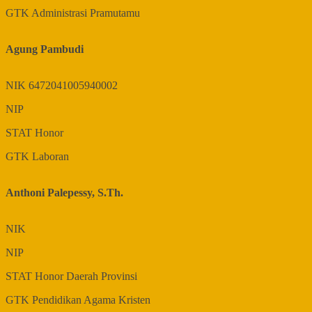
GTK
Administrasi Pramutamu
Agung Pambudi
NIK
6472041005940002
NIP
STAT
Honor
GTK
Laboran
Anthoni Palepessy, S.Th.
NIK
NIP
STAT
Honor Daerah Provinsi
GTK
Pendidikan Agama Kristen