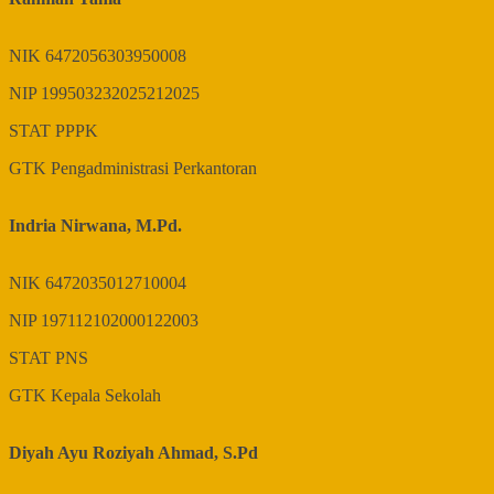
NIK
6472056303950008
NIP
199503232025212025
STAT
PPPK
GTK
Pengadministrasi Perkantoran
Indria Nirwana, M.Pd.
NIK
6472035012710004
NIP
197112102000122003
STAT
PNS
GTK
Kepala Sekolah
Diyah Ayu Roziyah Ahmad, S.Pd