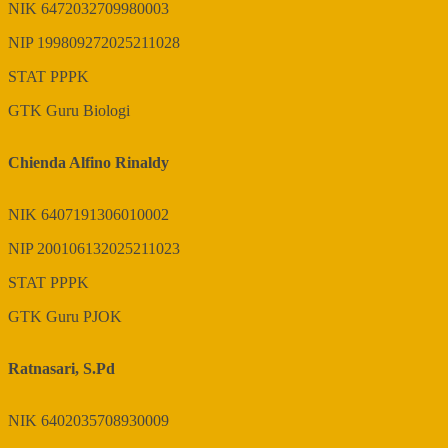
NIK
6472032709980003
NIP
199809272025211028
STAT
PPPK
GTK
Guru Biologi
Chienda Alfino Rinaldy
NIK
6407191306010002
NIP
200106132025211023
STAT
PPPK
GTK
Guru PJOK
Ratnasari, S.Pd
NIK
6402035708930009