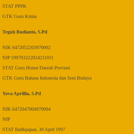
STAT
PPPK
GTK
Guru Kimia
Teguh Budianto, S.Pd
NIK
6472052203970002
NIP
199703222024211011
STAT
Guru Honor Daerah Provinsi
GTK
Guru Bahasa Indonesia dan Seni Budaya
Yova Aprillia, S.Pd
NIK
6472047004970004
NIP
STAT
Balikpapan, 30 April 1997