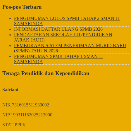
Pos-pos Terbaru
PENGUMUMAN LOLOS SPMB TAHAP 2 SMAN 11
SAMARINDA
INFORMASI DAFTAR ULANG SPMB 2026
PENDAFTARAN SEKOLAH PJJ (PENDIDIKAN
JARAK JAUH)
PEMBUKAAN SISTEM PENERIMAAN MURID BARU
(SPMB) TAHUN 2026
PENGUMUMAN SPMB TAHAP 1 SMAN 11
SAMARINDA
Tenaga Pendidik dan Kependidikan
Satriani
NIK
7316015511930002
NIP
199311152025212000
STAT
PPPK