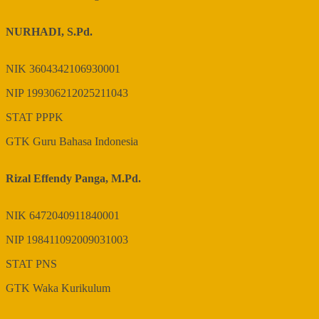
NURHADI, S.Pd.
NIK
3604342106930001
NIP
199306212025211043
STAT
PPPK
GTK
Guru Bahasa Indonesia
Rizal Effendy Panga, M.Pd.
NIK
6472040911840001
NIP
198411092009031003
STAT
PNS
GTK
Waka Kurikulum