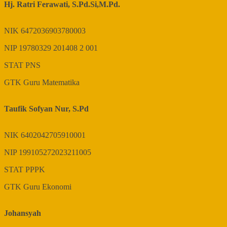
Hj. Ratri Ferawati, S.Pd.Si,M.Pd.
NIK
6472036903780003
NIP
19780329 201408 2 001
STAT
PNS
GTK
Guru Matematika
Taufik Sofyan Nur, S.Pd
NIK
6402042705910001
NIP
199105272023211005
STAT
PPPK
GTK
Guru Ekonomi
Johansyah