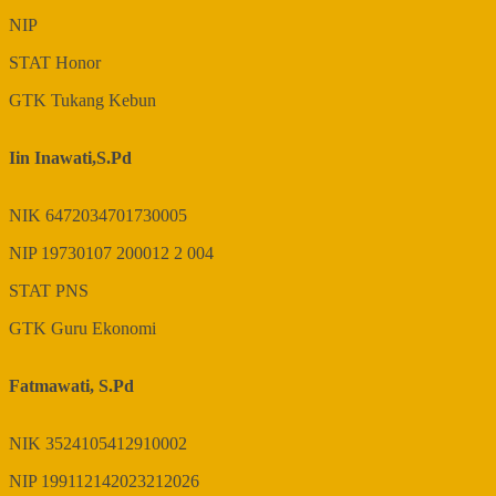
NIP
STAT
Honor
GTK
Tukang Kebun
Iin Inawati,S.Pd
NIK
6472034701730005
NIP
19730107 200012 2 004
STAT
PNS
GTK
Guru Ekonomi
Fatmawati, S.Pd
NIK
3524105412910002
NIP
199112142023212026