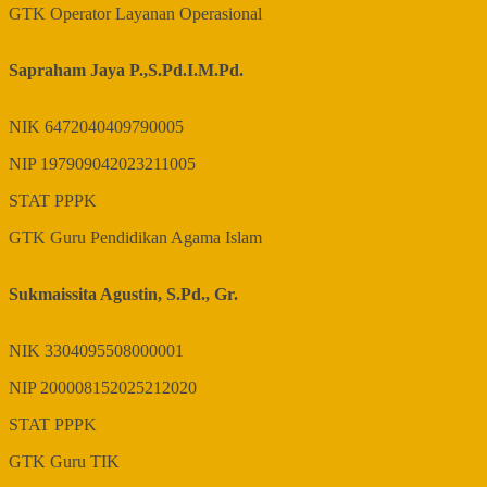
GTK
Operator Layanan Operasional
Sapraham Jaya P.,S.Pd.I.M.Pd.
NIK
6472040409790005
NIP
197909042023211005
STAT
PPPK
GTK
Guru Pendidikan Agama Islam
Sukmaissita Agustin, S.Pd., Gr.
NIK
3304095508000001
NIP
200008152025212020
STAT
PPPK
GTK
Guru TIK