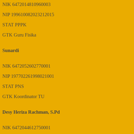
NIK
6472014810960003
NIP
199610082023212015
STAT
PPPK
GTK
Guru Fisika
Sunardi
NIK
6472052602770001
NIP
197702261998021001
STAT
PNS
GTK
Koordinator TU
Desy Heriza Rachman, S.Pd
NIK
6472044612750001