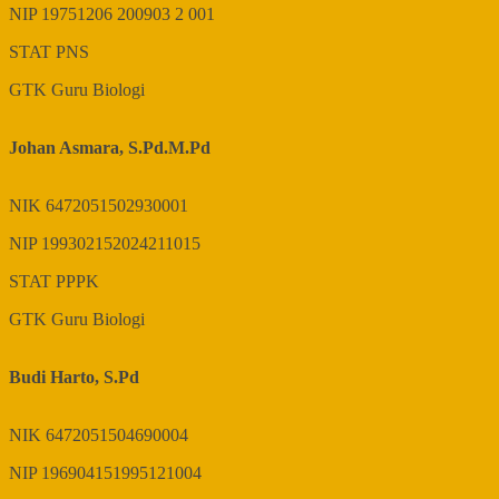
NIP
19751206 200903 2 001
STAT
PNS
GTK
Guru Biologi
Johan Asmara, S.Pd.M.Pd
NIK
6472051502930001
NIP
199302152024211015
STAT
PPPK
GTK
Guru Biologi
Budi Harto, S.Pd
NIK
6472051504690004
NIP
196904151995121004