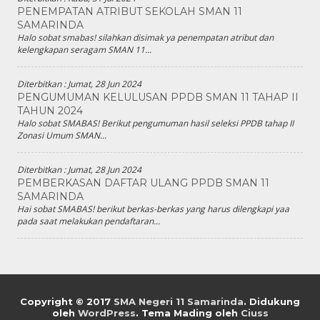
PENEMPATAN ATRIBUT SEKOLAH SMAN 11
SAMARINDA
Halo sobat smabas! silahkan disimak ya penempatan atribut dan
kelengkapan seragam SMAN 11...
Diterbitkan :
Jumat, 28 Jun 2024
PENGUMUMAN KELULUSAN PPDB SMAN 11 TAHAP II
TAHUN 2024
Halo sobat SMABAS! Berikut pengumuman hasil seleksi PPDB tahap II
Zonasi Umum SMAN...
Diterbitkan :
Jumat, 28 Jun 2024
PEMBERKASAN DAFTAR ULANG PPDB SMAN 11
SAMARINDA
Hai sobat SMABAS! berikut berkas-berkas yang harus dilengkapi yaa
pada saat melakukan pendaftaran...
Copyright © 2017
SMA Negeri 11 Samarinda
.
Didukung
oleh
WordPress
. Tema Mading oleh
Ciuss