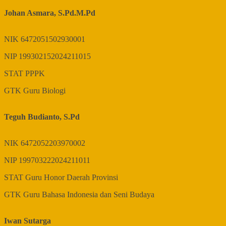
Johan Asmara, S.Pd.M.Pd
NIK
6472051502930001
NIP
199302152024211015
STAT
PPPK
GTK
Guru Biologi
Teguh Budianto, S.Pd
NIK
6472052203970002
NIP
199703222024211011
STAT
Guru Honor Daerah Provinsi
GTK
Guru Bahasa Indonesia dan Seni Budaya
Iwan Sutarga