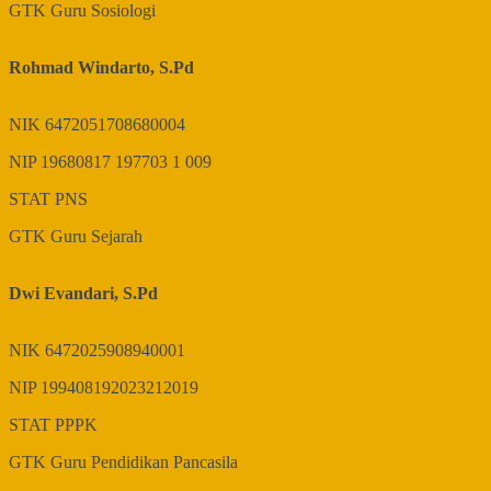
GTK
Guru Sosiologi
Rohmad Windarto, S.Pd
NIK
6472051708680004
NIP
19680817 197703 1 009
STAT
PNS
GTK
Guru Sejarah
Dwi Evandari, S.Pd
NIK
6472025908940001
NIP
199408192023212019
STAT
PPPK
GTK
Guru Pendidikan Pancasila