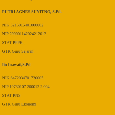
PUTRI AGNES SUYITNO, S.Pd.
NIK
3215015401000002
NIP
200001142024212012
STAT
PPPK
GTK
Guru Sejarah
Iin Inawati,S.Pd
NIK
6472034701730005
NIP
19730107 200012 2 004
STAT
PNS
GTK
Guru Ekonomi