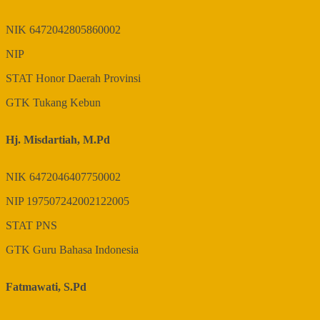
NIK
6472042805860002
NIP
STAT
Honor Daerah Provinsi
GTK
Tukang Kebun
Hj. Misdartiah, M.Pd
NIK
6472046407750002
NIP
197507242002122005
STAT
PNS
GTK
Guru Bahasa Indonesia
Fatmawati, S.Pd