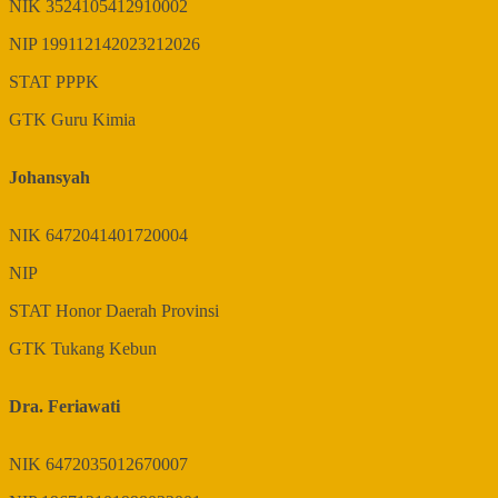
NIK
3524105412910002
NIP
199112142023212026
STAT
PPPK
GTK
Guru Kimia
Johansyah
NIK
6472041401720004
NIP
STAT
Honor Daerah Provinsi
GTK
Tukang Kebun
Dra. Feriawati
NIK
6472035012670007