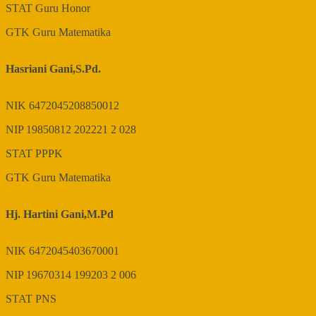
STAT
Guru Honor
GTK
Guru Matematika
Hasriani Gani,S.Pd.
NIK
6472045208850012
NIP
19850812 202221 2 028
STAT
PPPK
GTK
Guru Matematika
Hj. Hartini Gani,M.Pd
NIK
6472045403670001
NIP
19670314 199203 2 006
STAT
PNS