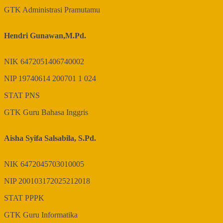
GTK
Administrasi Pramutamu
Hendri Gunawan,M.Pd.
NIK
6472051406740002
NIP
19740614 200701 1 024
STAT
PNS
GTK
Guru Bahasa Inggris
Aisha Syifa Salsabila, S.Pd.
NIK
6472045703010005
NIP
200103172025212018
STAT
PPPK
GTK
Guru Informatika