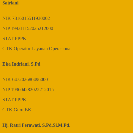
Satriani
NIK
7316015511930002
NIP
199311152025212000
STAT
PPPK
GTK
Operator Layanan Operasional
Eka Indriani, S.Pd
NIK
6472026804960001
NIP
199604282022212015
STAT
PPPK
GTK
Guru BK
Hj. Ratri Ferawati, S.Pd.Si,M.Pd.