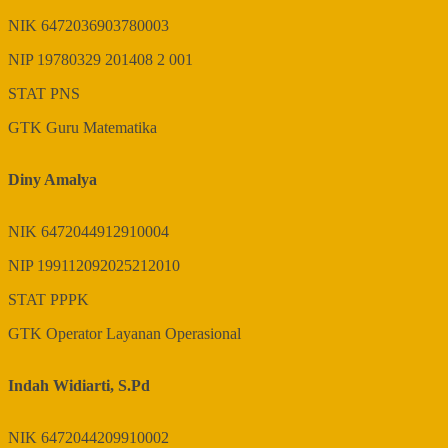
NIK
6472036903780003
NIP
19780329 201408 2 001
STAT
PNS
GTK
Guru Matematika
Diny Amalya
NIK
6472044912910004
NIP
199112092025212010
STAT
PPPK
GTK
Operator Layanan Operasional
Indah Widiarti, S.Pd
NIK
6472044209910002