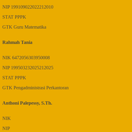
NIP
199109022022212010
STAT
PPPK
GTK
Guru Matematika
Rahmah Tania
NIK
6472056303950008
NIP
199503232025212025
STAT
PPPK
GTK
Pengadministrasi Perkantoran
Anthoni Palepessy, S.Th.
NIK
NIP