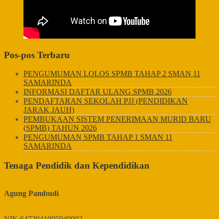
Pos-pos Terbaru
PENGUMUMAN LOLOS SPMB TAHAP 2 SMAN 11
SAMARINDA
INFORMASI DAFTAR ULANG SPMB 2026
PENDAFTARAN SEKOLAH PJJ (PENDIDIKAN
JARAK JAUH)
PEMBUKAAN SISTEM PENERIMAAN MURID BARU
(SPMB) TAHUN 2026
PENGUMUMAN SPMB TAHAP 1 SMAN 11
SAMARINDA
Tenaga Pendidik dan Kependidikan
Agung Pambudi
NIK
6472041005940002