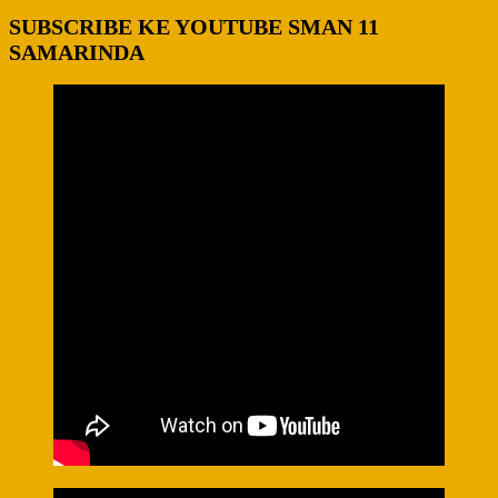
SUBSCRIBE KE YOUTUBE SMAN 11
SAMARINDA