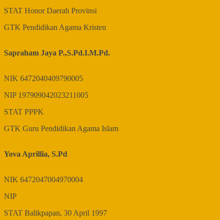
STAT
Honor Daerah Provinsi
GTK
Pendidikan Agama Kristen
Sapraham Jaya P.,S.Pd.I.M.Pd.
NIK
6472040409790005
NIP
197909042023211005
STAT
PPPK
GTK
Guru Pendidikan Agama Islam
Yova Aprillia, S.Pd
NIK
6472047004970004
NIP
STAT
Balikpapan, 30 April 1997