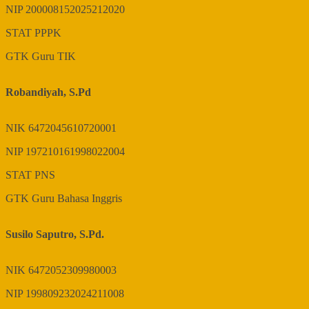
NIP
200008152025212020
STAT
PPPK
GTK
Guru TIK
Robandiyah, S.Pd
NIK
6472045610720001
NIP
197210161998022004
STAT
PNS
GTK
Guru Bahasa Inggris
Susilo Saputro, S.Pd.
NIK
6472052309980003
NIP
199809232024211008