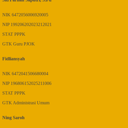
NIK
6472056006920005
NIP
199206202023212021
STAT
PPPK
GTK
Guru PJOK
Fidliansyah
NIK
6472041506680004
NIP
196806152025211006
STAT
PPPK
GTK
Administrasi Umum
Ning Saroh