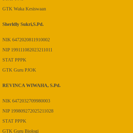
GTK
Waka Kesiswaan
Sherldly Sukri,S.Pd.
NIK
6472020811910002
NIP
199111082023211011
STAT
PPPK
GTK
Guru PJOK
REVINCA WIWAHA, S.Pd.
NIK
6472032709980003
NIP
199809272025211028
STAT
PPPK
GTK
Guru Biologi