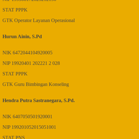
STAT
PPPK
GTK
Operator Layanan Operasional
Hurun Ainin, S.Pd
NIK
6472044104920005
NIP
19920401 202221 2 028
STAT
PPPK
GTK
Guru Bimbingan Konseling
Hendra Putra Sastranegara, S.Pd.
NIK
6407050501920001
NIP
199201052015051001
STAT
PNS