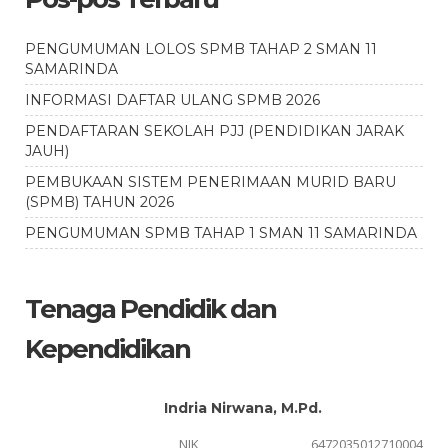
PENGUMUMAN LOLOS SPMB TAHAP 2 SMAN 11
SAMARINDA
INFORMASI DAFTAR ULANG SPMB 2026
PENDAFTARAN SEKOLAH PJJ (PENDIDIKAN JARAK
JAUH)
PEMBUKAAN SISTEM PENERIMAAN MURID BARU
(SPMB) TAHUN 2026
PENGUMUMAN SPMB TAHAP 1 SMAN 11 SAMARINDA
Tenaga Pendidik dan
Kependidikan
Indria Nirwana, M.Pd.
08
NIK
6472035012710004