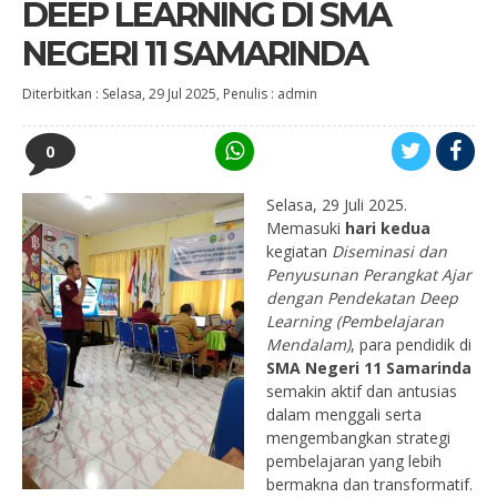
DEEP LEARNING DI SMA
NEGERI 11 SAMARINDA
Diterbitkan :
Selasa, 29 Jul 2025
, Penulis :
admin
0
Selasa, 29 Juli 2025.
Memasuki
hari kedua
kegiatan
Diseminasi dan
Penyusunan Perangkat Ajar
dengan Pendekatan Deep
Learning (Pembelajaran
Mendalam)
, para pendidik di
SMA Negeri 11 Samarinda
semakin aktif dan antusias
dalam menggali serta
mengembangkan strategi
pembelajaran yang lebih
bermakna dan transformatif.