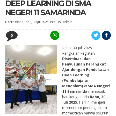
DEEP LEARNING DI SMA
NEGERI 11 SAMARINDA
Diterbitkan :
Rabu, 30 Jul 2025
, Penulis :
admin
0
Rabu, 30 Juli 2025.
Rangkaian kegiatan
Diseminasi dan
Penyusunan Perangkat
Ajar dengan Pendekatan
Deep Learning
(Pembelajaran
Mendalam)
di
SMA Negeri
11 Samarinda
memasuki
hari ketiga pada
Rabu, 30
Juli 2025
. Hari ini menjadi
momentum penting dalam
memastikan bahwa seluruh