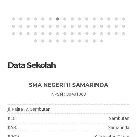
Data Sekolah
SMA NEGERI 11 SAMARINDA
NPSN : 30401068
Jl. Pelita IV, Sambutan
KEC.
Sambutan
KAB.
Samarinda
PROV.
Kalimantan Timur