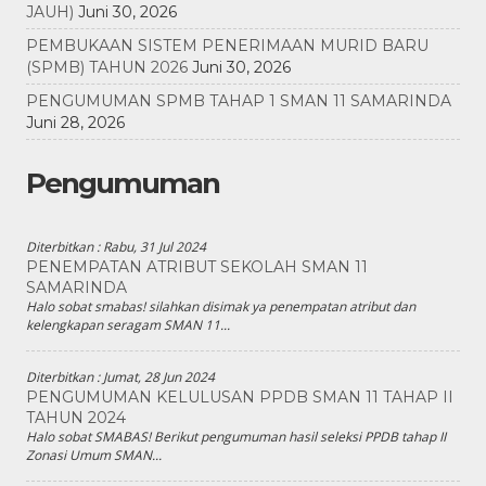
JAUH)
Juni 30, 2026
PEMBUKAAN SISTEM PENERIMAAN MURID BARU
(SPMB) TAHUN 2026
Juni 30, 2026
PENGUMUMAN SPMB TAHAP 1 SMAN 11 SAMARINDA
Juni 28, 2026
Pengumuman
Diterbitkan :
Rabu, 31 Jul 2024
PENEMPATAN ATRIBUT SEKOLAH SMAN 11
SAMARINDA
Halo sobat smabas! silahkan disimak ya penempatan atribut dan
kelengkapan seragam SMAN 11...
Diterbitkan :
Jumat, 28 Jun 2024
PENGUMUMAN KELULUSAN PPDB SMAN 11 TAHAP II
TAHUN 2024
Halo sobat SMABAS! Berikut pengumuman hasil seleksi PPDB tahap II
Zonasi Umum SMAN...