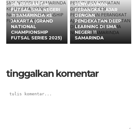
PELEPASAN TIM
PENYUSUNAN
FUTSAL SMA NEGERI
PERANGKAT AJAR
11 SAMARINDA KE
DENGAN
JAKARTA (GRAND
PENDEKATAN DEEP
NATIONAL
LEARNING DI SMA
CHAMPIONSHIP
NEGERI 11
FUTSAL SERIES 2025)
SAMARINDA
tinggalkan komentar