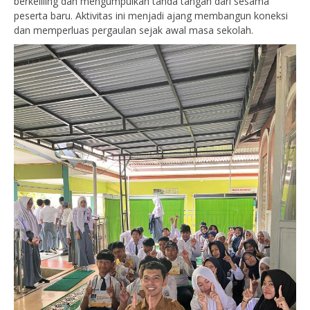
berkeliling dan mengumpulkan tanda tangan dari sesama
peserta baru. Aktivitas ini menjadi ajang membangun koneksi
dan memperluas pergaulan sejak awal masa sekolah.