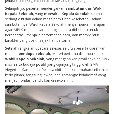
pelaksanaan kegiatan selama MPLS berlangsung.
Selanjutnya, peserta mendengarkan
sambutan dari Wakil
Kepala Sekolah
, yang
mewakili Kepala Sekolah
karena
sedang cuti dan dalam masa pemulihan kesehatan. Dalam
sambutannya, Wakil Kepala Sekolah menyampaikan harapan
agar MPLS menjadi sarana bagi peserta didik baru untuk
beradaptasi, menjalin pertemanan baru, dan membentuk
karakter yang positif sejak hari pertama.
Setelah rangkaian upacara selesai, seluruh peserta diarahkan
menuju
pendopo sekolah
, Materi pertama disampaikan oleh
Wakil Kepala Sekolah
, yang mengenalkan profil sekolah, visi-
misi, serta budaya positif yang dijunjung tinggi oleh SMA
Negeri 11 Samarinda. Peserta didik diajak memahami nilai-nilai
kedisiplinan, tanggung jawab, dan semangat kolaboratif yang
menjadi fondasi pendidikan di sekolah ini.