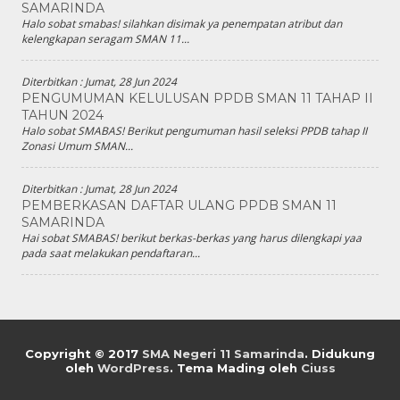
SAMARINDA
Halo sobat smabas! silahkan disimak ya penempatan atribut dan
kelengkapan seragam SMAN 11...
Diterbitkan :
Jumat, 28 Jun 2024
PENGUMUMAN KELULUSAN PPDB SMAN 11 TAHAP II
TAHUN 2024
Halo sobat SMABAS! Berikut pengumuman hasil seleksi PPDB tahap II
Zonasi Umum SMAN...
Diterbitkan :
Jumat, 28 Jun 2024
PEMBERKASAN DAFTAR ULANG PPDB SMAN 11
SAMARINDA
Hai sobat SMABAS! berikut berkas-berkas yang harus dilengkapi yaa
pada saat melakukan pendaftaran...
Copyright © 2017
SMA Negeri 11 Samarinda
.
Didukung
oleh
WordPress
. Tema Mading oleh
Ciuss