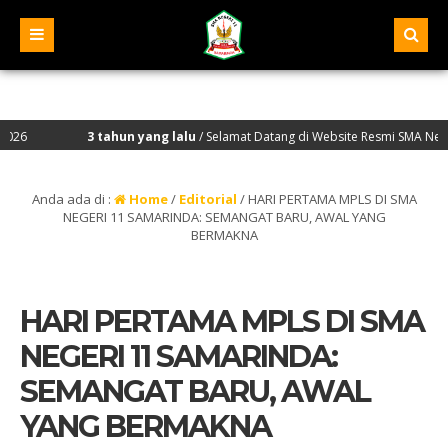
3 tahun yang lalu
/ Selamat Datang di Website Resmi SMA Negeri 11 Samarind
Anda ada di :
Home
/
Editorial
/
HARI PERTAMA MPLS DI SMA
NEGERI 11 SAMARINDA: SEMANGAT BARU, AWAL YANG
BERMAKNA
HARI PERTAMA MPLS DI SMA
NEGERI 11 SAMARINDA:
SEMANGAT BARU, AWAL
YANG BERMAKNA