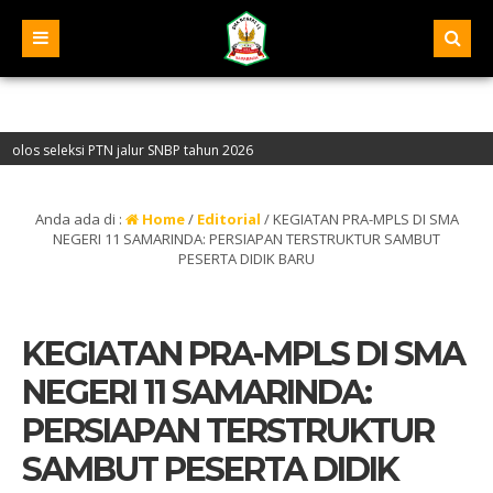
i PTN jalur SNBP tahun 2026
0401068 – Akreditasi “A” – Alamat : Jalan Pelita IV, Samarinda – Kalimantan Ti
Anda ada di :
Home
/
Editorial
/
KEGIATAN PRA-MPLS DI SMA
NEGERI 11 SAMARINDA: PERSIAPAN TERSTRUKTUR SAMBUT
PESERTA DIDIK BARU
KEGIATAN PRA-MPLS DI SMA
NEGERI 11 SAMARINDA:
PERSIAPAN TERSTRUKTUR
SAMBUT PESERTA DIDIK