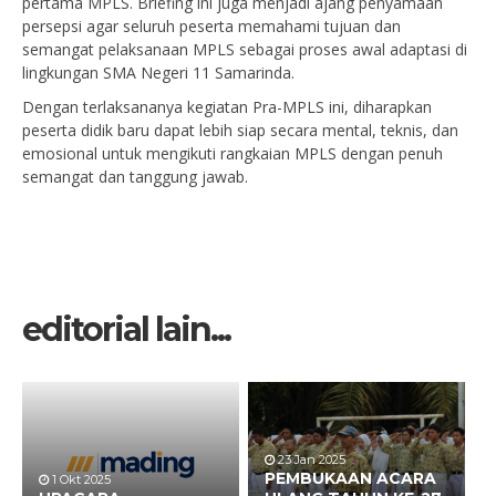
pertama MPLS. Briefing ini juga menjadi ajang penyamaan
persepsi agar seluruh peserta memahami tujuan dan
semangat pelaksanaan MPLS sebagai proses awal adaptasi di
lingkungan SMA Negeri 11 Samarinda.
Dengan terlaksananya kegiatan Pra-MPLS ini, diharapkan
peserta didik baru dapat lebih siap secara mental, teknis, dan
emosional untuk mengikuti rangkaian MPLS dengan penuh
semangat dan tanggung jawab.
editorial lain...
23 Jan 2025
PEMBUKAAN ACARA
1 Okt 2025