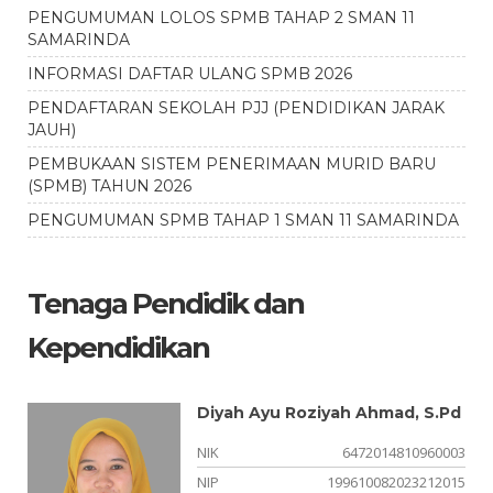
PENGUMUMAN LOLOS SPMB TAHAP 2 SMAN 11
SAMARINDA
INFORMASI DAFTAR ULANG SPMB 2026
PENDAFTARAN SEKOLAH PJJ (PENDIDIKAN JARAK
JAUH)
PEMBUKAAN SISTEM PENERIMAAN MURID BARU
(SPMB) TAHUN 2026
PENGUMUMAN SPMB TAHAP 1 SMAN 11 SAMARINDA
Tenaga Pendidik dan
Kependidikan
Diyah Ayu Roziyah Ahmad, S.Pd
04
NIK
6472014810960003
NIP
199610082023212015