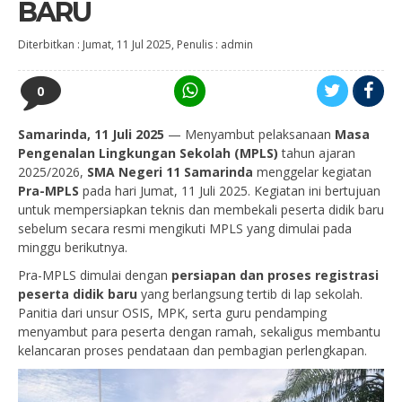
BARU
Diterbitkan :
Jumat, 11 Jul 2025
, Penulis :
admin
0
Samarinda, 11 Juli 2025
— Menyambut pelaksanaan
Masa
Pengenalan Lingkungan Sekolah (MPLS)
tahun ajaran
2025/2026,
SMA Negeri 11 Samarinda
menggelar kegiatan
Pra-MPLS
pada hari Jumat, 11 Juli 2025. Kegiatan ini bertujuan
untuk mempersiapkan teknis dan membekali peserta didik baru
sebelum secara resmi mengikuti MPLS yang dimulai pada
minggu berikutnya.
Pra-MPLS dimulai dengan
persiapan dan proses registrasi
peserta didik baru
yang berlangsung tertib di lap sekolah.
Panitia dari unsur OSIS, MPK, serta guru pendamping
menyambut para peserta dengan ramah, sekaligus membantu
kelancaran proses pendataan dan pembagian perlengkapan.