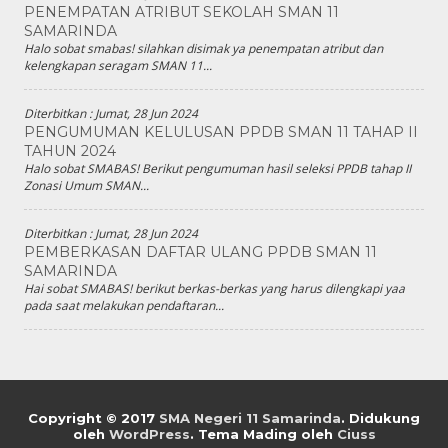
PENEMPATAN ATRIBUT SEKOLAH SMAN 11
SAMARINDA
Halo sobat smabas! silahkan disimak ya penempatan atribut dan
kelengkapan seragam SMAN 11...
Diterbitkan :
Jumat, 28 Jun 2024
PENGUMUMAN KELULUSAN PPDB SMAN 11 TAHAP II
TAHUN 2024
Halo sobat SMABAS! Berikut pengumuman hasil seleksi PPDB tahap II
Zonasi Umum SMAN...
Diterbitkan :
Jumat, 28 Jun 2024
PEMBERKASAN DAFTAR ULANG PPDB SMAN 11
SAMARINDA
Hai sobat SMABAS! berikut berkas-berkas yang harus dilengkapi yaa
pada saat melakukan pendaftaran...
Copyright © 2017
SMA Negeri 11 Samarinda
.
Didukung
oleh
WordPress
. Tema Mading oleh
Ciuss