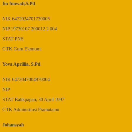
Iin Inawati,S.Pd
NIK
6472034701730005
NIP
19730107 200012 2 004
STAT
PNS
GTK
Guru Ekonomi
Yova Aprillia, S.Pd
NIK
6472047004970004
NIP
STAT
Balikpapan, 30 April 1997
GTK
Administrasi Pramutamu
Johansyah