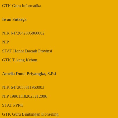
GTK
Guru Informatika
Iwan Sutarga
NIK
6472042805860002
NIP
STAT
Honor Daerah Provinsi
GTK
Tukang Kebun
Amelia Dona Priyangka, S.Psi
NIK
6472055811960003
NIP
199611182023212006
STAT
PPPK
GTK
Guru Bimbingan Konseling