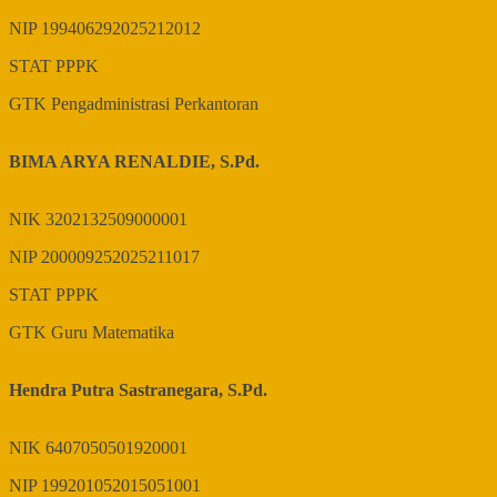
NIP
199406292025212012
STAT
PPPK
GTK
Pengadministrasi Perkantoran
BIMA ARYA RENALDIE, S.Pd.
NIK
3202132509000001
NIP
200009252025211017
STAT
PPPK
GTK
Guru Matematika
Hendra Putra Sastranegara, S.Pd.
NIK
6407050501920001
NIP
199201052015051001