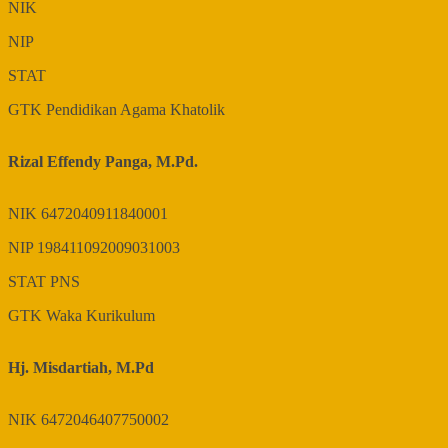
NIK
NIP
STAT
GTK
Pendidikan Agama Khatolik
Rizal Effendy Panga, M.Pd.
NIK
6472040911840001
NIP
198411092009031003
STAT
PNS
GTK
Waka Kurikulum
Hj. Misdartiah, M.Pd
NIK
6472046407750002