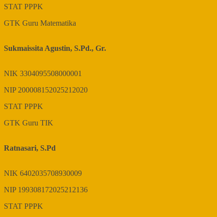
STAT
PPPK
GTK
Guru Matematika
Sukmaissita Agustin, S.Pd., Gr.
NIK
3304095508000001
NIP
200008152025212020
STAT
PPPK
GTK
Guru TIK
Ratnasari, S.Pd
NIK
6402035708930009
NIP
199308172025212136
STAT
PPPK