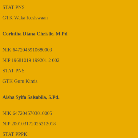
STAT
PNS
GTK
Waka Kesiswaan
Corintha Diana Christie, M.Pd
NIK
6472045910680003
NIP
19681019 199201 2 002
STAT
PNS
GTK
Guru Kimia
Aisha Syifa Salsabila, S.Pd.
NIK
6472045703010005
NIP
200103172025212018
STAT
PPPK