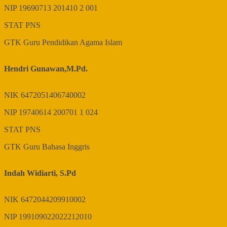
NIP
19690713 201410 2 001
STAT
PNS
GTK
Guru Pendidikan Agama Islam
Hendri Gunawan,M.Pd.
NIK
6472051406740002
NIP
19740614 200701 1 024
STAT
PNS
GTK
Guru Bahasa Inggris
Indah Widiarti, S.Pd
NIK
6472044209910002
NIP
199109022022212010