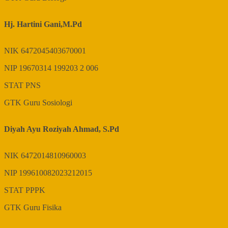
Hj. Hartini Gani,M.Pd
NIK
6472045403670001
NIP
19670314 199203 2 006
STAT
PNS
GTK
Guru Sosiologi
Diyah Ayu Roziyah Ahmad, S.Pd
NIK
6472014810960003
NIP
199610082023212015
STAT
PPPK
GTK
Guru Fisika