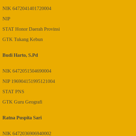
NIK
6472041401720004
NIP
STAT
Honor Daerah Provinsi
GTK
Tukang Kebun
Budi Harto, S.Pd
NIK
6472051504690004
NIP
196904151995121004
STAT
PNS
GTK
Guru Geografi
Ratna Puspita Sari
NIK
6472036906940002