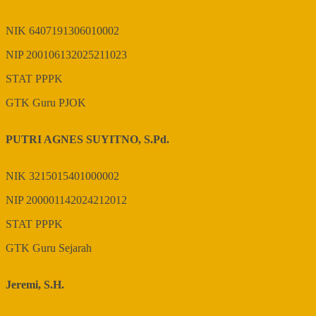
NIK
6407191306010002
NIP
200106132025211023
STAT
PPPK
GTK
Guru PJOK
PUTRI AGNES SUYITNO, S.Pd.
NIK
3215015401000002
NIP
200001142024212012
STAT
PPPK
GTK
Guru Sejarah
Jeremi, S.H.