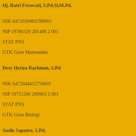
Hj. Ratri Ferawati, S.Pd.Si,M.Pd.
NIK
6472036903780003
NIP
19780329 201408 2 001
STAT
PNS
GTK
Guru Matematika
Desy Heriza Rachman, S.Pd
NIK
6472044612750001
NIP
19751206 200903 2 001
STAT
PNS
GTK
Guru Biologi
Susilo Saputro, S.Pd.