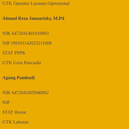
GTK
Operator Layanan Operasional
Ahmad Reza Januarizky, M.Pd
NIK
6472041401910003
NIP
199101142023211008
STAT
PPPK
GTK
Guru Pancasila
Agung Pambudi
NIK
6472041005940002
NIP
STAT
Honor
GTK
Laboran