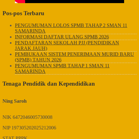
Pos-pos Terbaru
PENGUMUMAN LOLOS SPMB TAHAP 2 SMAN 11
SAMARINDA
INFORMASI DAFTAR ULANG SPMB 2026
PENDAFTARAN SEKOLAH PJJ (PENDIDIKAN
JARAK JAUH)
PEMBUKAAN SISTEM PENERIMAAN MURID BARU
(SPMB) TAHUN 2026
PENGUMUMAN SPMB TAHAP 1 SMAN 11
SAMARINDA
Tenaga Pendidik dan Kependidikan
Ning Saroh
NIK
6472046005730008
NIP
197305202025212006
STAT
PPPK