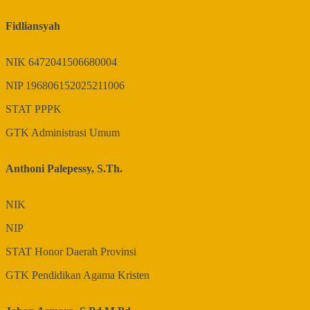
Fidliansyah
NIK
6472041506680004
NIP
196806152025211006
STAT
PPPK
GTK
Administrasi Umum
Anthoni Palepessy, S.Th.
NIK
NIP
STAT
Honor Daerah Provinsi
GTK
Pendidikan Agama Kristen