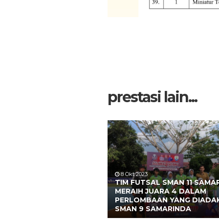
prestasi lain...
8 Okt 2023
TIM FUTSAL SMAN 11 SAMA
MERAIH JUARA 4 DALAM
PERLOMBAAN YANG DIADAK
SMAN 9 SAMARINDA