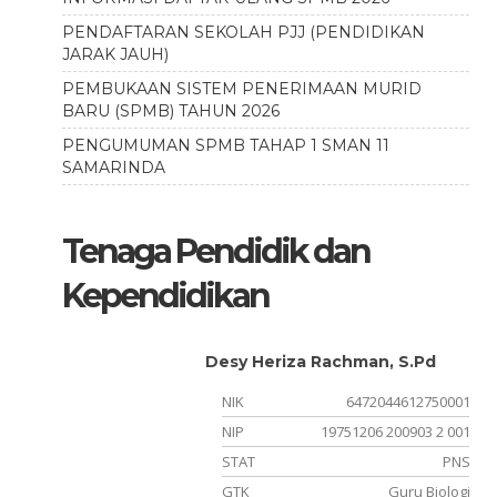
PENDAFTARAN SEKOLAH PJJ (PENDIDIKAN
JARAK JAUH)
PEMBUKAAN SISTEM PENERIMAAN MURID
BARU (SPMB) TAHUN 2026
PENGUMUMAN SPMB TAHAP 1 SMAN 11
SAMARINDA
Tenaga Pendidik dan
Kependidikan
Desy Heriza Rachman, S.Pd
910004
NIK
6472044612750001
NIP
19751206 200903 2 001
rovinsi
STAT
PNS
rsihan
GTK
Guru Biologi