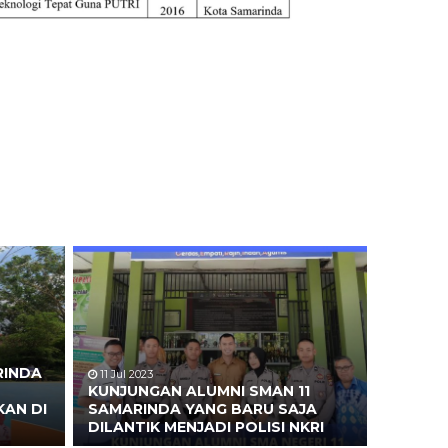
RINDA
11 Jul 2023
KUNJUNGAN ALUMNI SMAN 11
AN DI
SAMARINDA YANG BARU SAJA
DILANTIK MENJADI POLISI NKRI