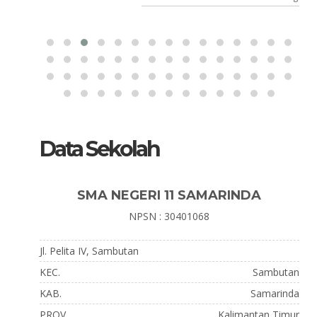
Data Sekolah
SMA NEGERI 11 SAMARINDA
NPSN : 30401068
Jl. Pelita IV, Sambutan
KEC.
Sambutan
KAB.
Samarinda
PROV.
Kalimantan Timur