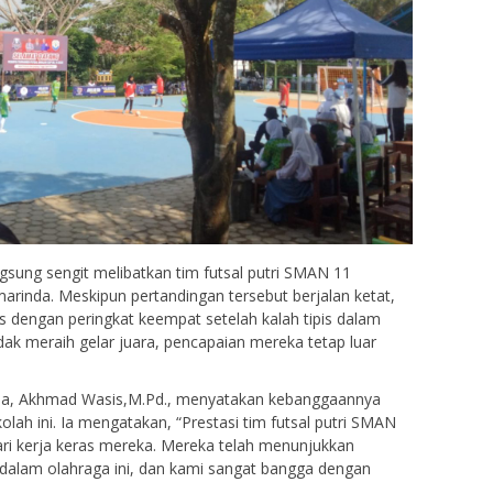
gsung sengit melibatkan tim futsal putri SMAN 11
rinda. Meskipun pertandingan tersebut berjalan ketat,
s dengan peringkat keempat setelah kalah tipis dalam
dak meraih gelar juara, pencapaian mereka tetap luar
da, Akhmad Wasis,M.Pd., menyatakan kebanggaannya
kolah ini. Ia mengatakan, “Prestasi tim futsal putri SMAN
ari kerja keras mereka. Mereka telah menunjukkan
 dalam olahraga ini, dan kami sangat bangga dengan