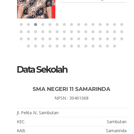
GTK
Guru Fisika
Data Sekolah
SMA NEGERI 11 SAMARINDA
NPSN : 30401068
Jl. Pelita IV, Sambutan
KEC.
Sambutan
KAB.
Samarinda