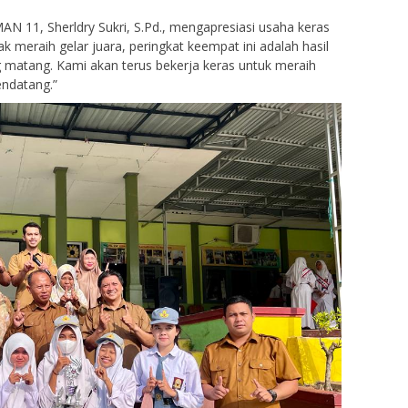
 SMAN 11, Sherldry Sukri, S.Pd., mengapresiasi usaha keras
k meraih gelar juara, peringkat keempat ini adalah hasil
g matang. Kami akan terus bekerja keras untuk meraih
endatang.”