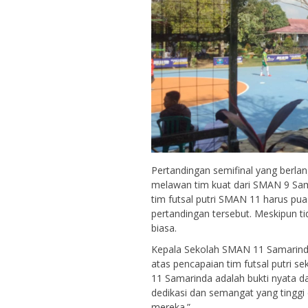
Pertandingan semifinal yang berlan
melawan tim kuat dari SMAN 9 Sama
tim futsal putri SMAN 11 harus pua
pertandingan tersebut. Meskipun ti
biasa.
Kepala Sekolah SMAN 11 Samarin
atas pencapaian tim futsal putri se
11 Samarinda adalah bukti nyata d
dedikasi dan semangat yang tinggi
mereka.”