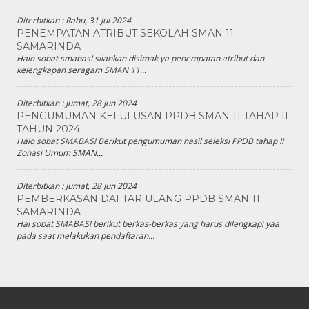
Diterbitkan :
Rabu, 31 Jul 2024
PENEMPATAN ATRIBUT SEKOLAH SMAN 11
SAMARINDA
Halo sobat smabas! silahkan disimak ya penempatan atribut dan
kelengkapan seragam SMAN 11...
Diterbitkan :
Jumat, 28 Jun 2024
PENGUMUMAN KELULUSAN PPDB SMAN 11 TAHAP II
TAHUN 2024
Halo sobat SMABAS! Berikut pengumuman hasil seleksi PPDB tahap II
Zonasi Umum SMAN...
Diterbitkan :
Jumat, 28 Jun 2024
PEMBERKASAN DAFTAR ULANG PPDB SMAN 11
SAMARINDA
Hai sobat SMABAS! berikut berkas-berkas yang harus dilengkapi yaa
pada saat melakukan pendaftaran...