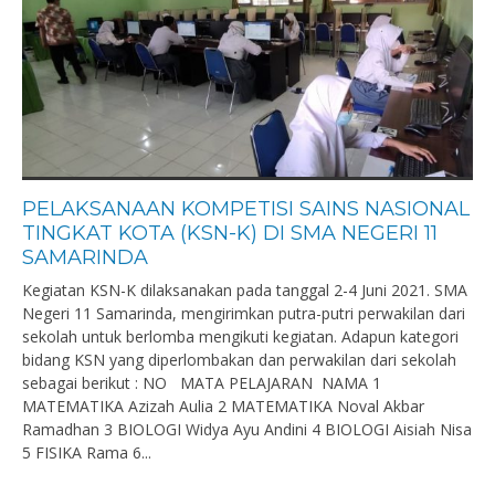
PELAKSANAAN KOMPETISI SAINS NASIONAL
TINGKAT KOTA (KSN-K) DI SMA NEGERI 11
SAMARINDA
Kegiatan KSN-K dilaksanakan pada tanggal 2-4 Juni 2021. SMA
Negeri 11 Samarinda, mengirimkan putra-putri perwakilan dari
sekolah untuk berlomba mengikuti kegiatan. Adapun kategori
bidang KSN yang diperlombakan dan perwakilan dari sekolah
sebagai berikut : NO MATA PELAJARAN NAMA 1
MATEMATIKA Azizah Aulia 2 MATEMATIKA Noval Akbar
Ramadhan 3 BIOLOGI Widya Ayu Andini 4 BIOLOGI Aisiah Nisa
5 FISIKA Rama 6...