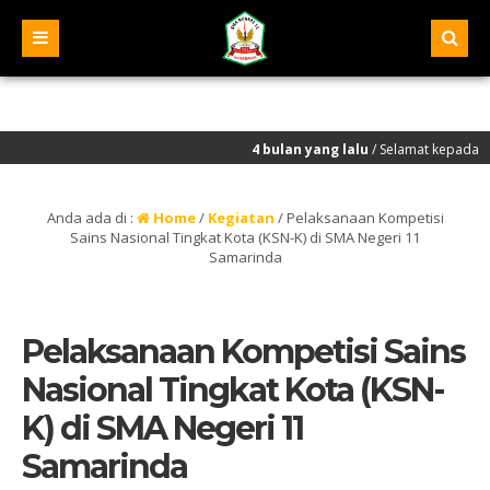
4 bulan yang lalu
/ Selamat kepada seluruh murid
Anda ada di :
Home
/
Kegiatan
/
Pelaksanaan Kompetisi
Sains Nasional Tingkat Kota (KSN-K) di SMA Negeri 11
Samarinda
Pelaksanaan Kompetisi Sains
Nasional Tingkat Kota (KSN-
K) di SMA Negeri 11
Samarinda