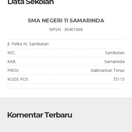
Data Sekolah
SMA NEGERI 11 SAMARINDA
NPSN : 30401068
Jl. Pelita IV, Sambutan
KEC.
Sambutan
KAB.
Samarinda
PROV.
Kalimantan Timur
KODE POS
75115
Komentar Terbaru