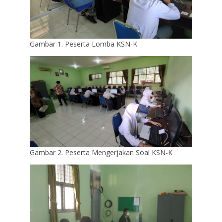
Gambar 1. Peserta Lomba KSN-K
Gambar 2. Peserta Mengerjakan Soal KSN-K