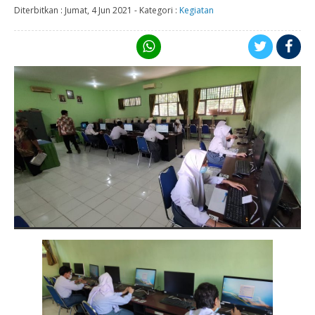
Diterbitkan :
Jumat, 4 Jun 2021
-
Kategori :
Kegiatan