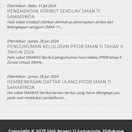
Diterbitkan :
Rabu, 31 Jul 2024
PENEMPATAN ATRIBUT SEKOLAH SMAN 11
SAMARINDA
Halo sobat smabas! silahkan disimak ya penempatan atribut dan
kelengkapan seragam SMAN 11...
Diterbitkan :
Jumat, 28 Jun 2024
PENGUMUMAN KELULUSAN PPDB SMAN 11 TAHAP II
TAHUN 2024
Halo sobat SMABAS! Berikut pengumuman hasil seleksi PPDB tahap II
Zonasi Umum SMAN...
Diterbitkan :
Jumat, 28 Jun 2024
PEMBERKASAN DAFTAR ULANG PPDB SMAN 11
SAMARINDA
Hai sobat SMABAS! berikut berkas-berkas yang harus dilengkapi yaa
pada saat melakukan pendaftaran...
Copyright © 2017
SMA Negeri 11 Samarinda
.
Didukung