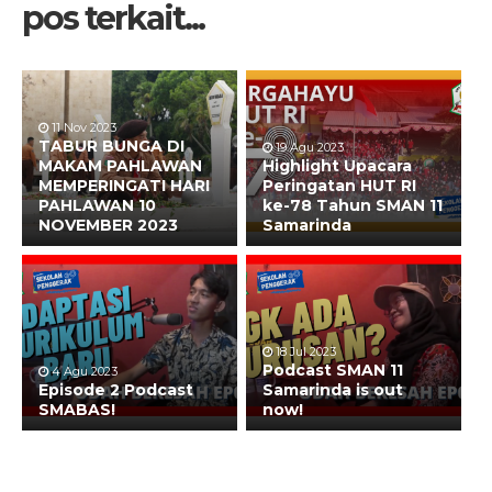
pos terkait...
11 Nov 2023
TABUR BUNGA DI
19 Agu 2023
MAKAM PAHLAWAN
Highlight Upacara
MEMPERINGATI HARI
Peringatan HUT RI
PAHLAWAN 10
ke-78 Tahun SMAN 11
NOVEMBER 2023
Samarinda
18 Jul 2023
Podcast SMAN 11
4 Agu 2023
Episode 2 Podcast
Samarinda is out
SMABAS!
now!