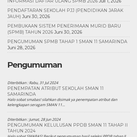
INFORMASI DAFTAR ULANG SPMB 2026
Juli 1, 2026
PENDAFTARAN SEKOLAH PJJ (PENDIDIKAN JARAK
JAUH)
Juni 30, 2026
PEMBUKAAN SISTEM PENERIMAAN MURID BARU
(SPMB) TAHUN 2026
Juni 30, 2026
PENGUMUMAN SPMB TAHAP 1 SMAN 11 SAMARINDA
Juni 28, 2026
Pengumuman
Diterbitkan :
Rabu, 31 Jul 2024
PENEMPATAN ATRIBUT SEKOLAH SMAN 11
SAMARINDA
Halo sobat smabas! silahkan disimak ya penempatan atribut dan
kelengkapan seragam SMAN 11...
Diterbitkan :
Jumat, 28 Jun 2024
PENGUMUMAN KELULUSAN PPDB SMAN 11 TAHAP II
TAHUN 2024
Halo sobat SMABAS! Berikut pengumuman hasil seleksi PPDB tahap II