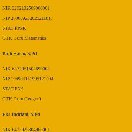
NIK
3202132509000001
NIP
200009252025211017
STAT
PPPK
GTK
Guru Matematika
Budi Harto, S.Pd
NIK
6472051504690004
NIP
196904151995121004
STAT
PNS
GTK
Guru Geografi
Eka Indriani, S.Pd
NIK
6472026804960001