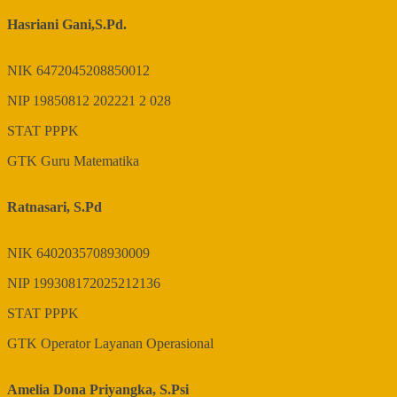
Hasriani Gani,S.Pd.
NIK
6472045208850012
NIP
19850812 202221 2 028
STAT
PPPK
GTK
Guru Matematika
Ratnasari, S.Pd
NIK
6402035708930009
NIP
199308172025212136
STAT
PPPK
GTK
Operator Layanan Operasional
Amelia Dona Priyangka, S.Psi