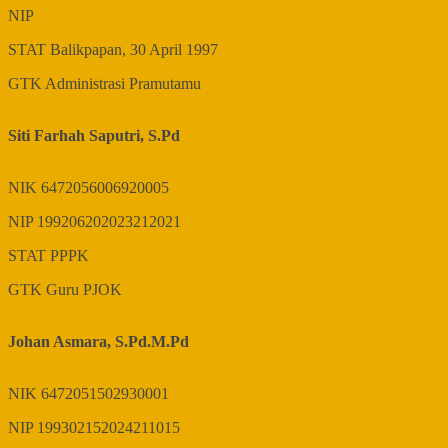
NIP
STAT
Balikpapan, 30 April 1997
GTK
Administrasi Pramutamu
Siti Farhah Saputri, S.Pd
NIK
6472056006920005
NIP
199206202023212021
STAT
PPPK
GTK
Guru PJOK
Johan Asmara, S.Pd.M.Pd
NIK
6472051502930001
NIP
199302152024211015