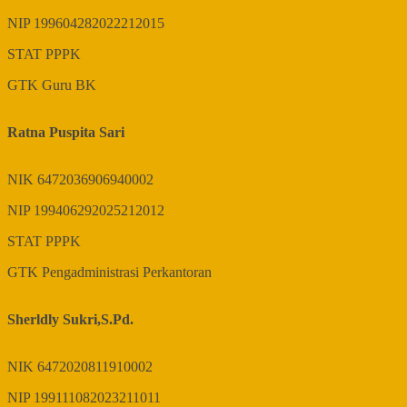
NIP
199604282022212015
STAT
PPPK
GTK
Guru BK
Ratna Puspita Sari
NIK
6472036906940002
NIP
199406292025212012
STAT
PPPK
GTK
Pengadministrasi Perkantoran
Sherldly Sukri,S.Pd.
NIK
6472020811910002
NIP
199111082023211011