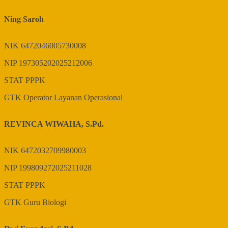
Ning Saroh
NIK
6472046005730008
NIP
197305202025212006
STAT
PPPK
GTK
Operator Layanan Operasional
REVINCA WIWAHA, S.Pd.
NIK
6472032709980003
NIP
199809272025211028
STAT
PPPK
GTK
Guru Biologi