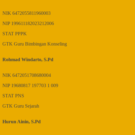
NIK
6472055811960003
NIP
199611182023212006
STAT
PPPK
GTK
Guru Bimbingan Konseling
Rohmad Windarto, S.Pd
NIK
6472051708680004
NIP
19680817 197703 1 009
STAT
PNS
GTK
Guru Sejarah
Hurun Ainin, S.Pd