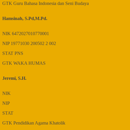
GTK
Guru Bahasa Indonesia dan Seni Budaya
Hamsinah, S.Pd,M.Pd.
NIK
6472027010770001
NIP
19771030 200502 2 002
STAT
PNS
GTK
WAKA HUMAS
Jeremi, S.H.
NIK
NIP
STAT
GTK
Pendidikan Agama Khatolik