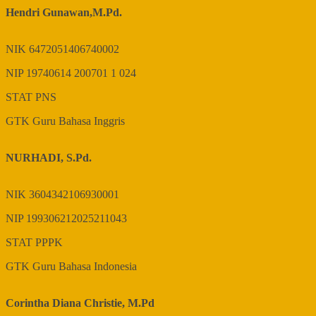
Hendri Gunawan,M.Pd.
NIK
6472051406740002
NIP
19740614 200701 1 024
STAT
PNS
GTK
Guru Bahasa Inggris
NURHADI, S.Pd.
NIK
3604342106930001
NIP
199306212025211043
STAT
PPPK
GTK
Guru Bahasa Indonesia
Corintha Diana Christie, M.Pd