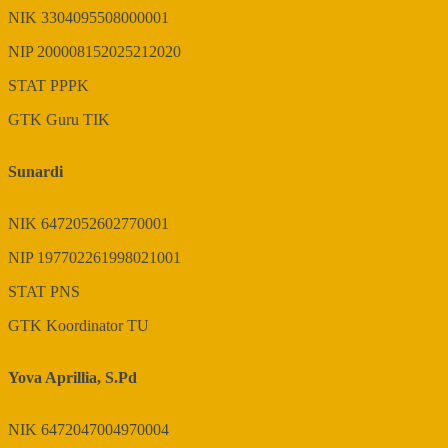
NIK
3304095508000001
NIP
200008152025212020
STAT
PPPK
GTK
Guru TIK
Sunardi
NIK
6472052602770001
NIP
197702261998021001
STAT
PNS
GTK
Koordinator TU
Yova Aprillia, S.Pd
NIK
6472047004970004