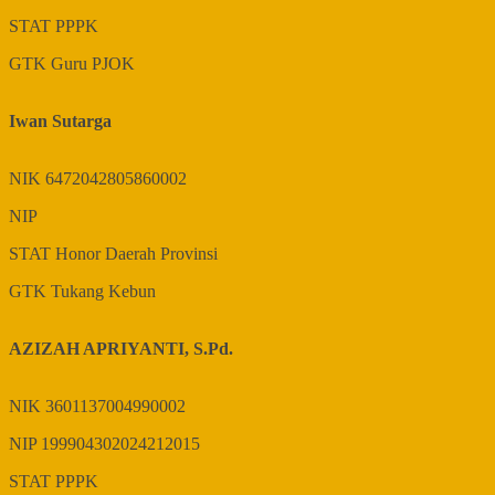
STAT
PPPK
GTK
Guru PJOK
Iwan Sutarga
NIK
6472042805860002
NIP
STAT
Honor Daerah Provinsi
GTK
Tukang Kebun
AZIZAH APRIYANTI, S.Pd.
NIK
3601137004990002
NIP
199904302024212015
STAT
PPPK