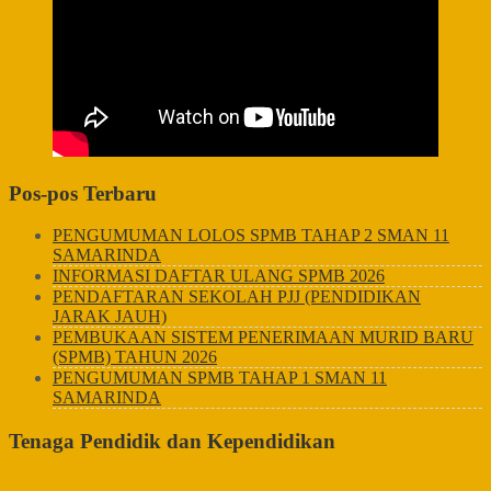
Pos-pos Terbaru
PENGUMUMAN LOLOS SPMB TAHAP 2 SMAN 11
SAMARINDA
INFORMASI DAFTAR ULANG SPMB 2026
PENDAFTARAN SEKOLAH PJJ (PENDIDIKAN
JARAK JAUH)
PEMBUKAAN SISTEM PENERIMAAN MURID BARU
(SPMB) TAHUN 2026
PENGUMUMAN SPMB TAHAP 1 SMAN 11
SAMARINDA
Tenaga Pendidik dan Kependidikan