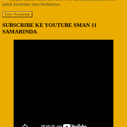
untuk komentar saya berikutnya.
SUBSCRIBE KE YOUTUBE SMAN 11
SAMARINDA