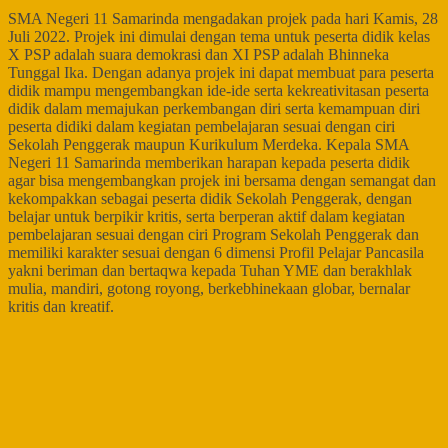
SMA Negeri 11 Samarinda mengadakan projek pada hari Kamis, 28
Juli 2022. Projek ini dimulai dengan tema untuk peserta didik kelas
X PSP adalah suara demokrasi dan XI PSP adalah Bhinneka
Tunggal Ika. Dengan adanya projek ini dapat membuat para peserta
didik mampu mengembangkan ide-ide serta kekreativitasan peserta
didik dalam memajukan perkembangan diri serta kemampuan diri
peserta didiki dalam kegiatan pembelajaran sesuai dengan ciri
Sekolah Penggerak maupun Kurikulum Merdeka. Kepala SMA
Negeri 11 Samarinda memberikan harapan kepada peserta didik
agar bisa mengembangkan projek ini bersama dengan semangat dan
kekompakkan sebagai peserta didik Sekolah Penggerak, dengan
belajar untuk berpikir kritis, serta berperan aktif dalam kegiatan
pembelajaran sesuai dengan ciri Program Sekolah Penggerak dan
memiliki karakter sesuai dengan 6 dimensi Profil Pelajar Pancasila
yakni beriman dan bertaqwa kepada Tuhan YME dan berakhlak
mulia, mandiri, gotong royong, berkebhinekaan globar, bernalar
kritis dan kreatif.