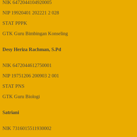
NIK
6472044104920005
NIP
19920401 202221 2 028
STAT
PPPK
GTK
Guru Bimbingan Konseling
Desy Heriza Rachman, S.Pd
NIK
6472044612750001
NIP
19751206 200903 2 001
STAT
PNS
GTK
Guru Biologi
Satriani
NIK
7316015511930002