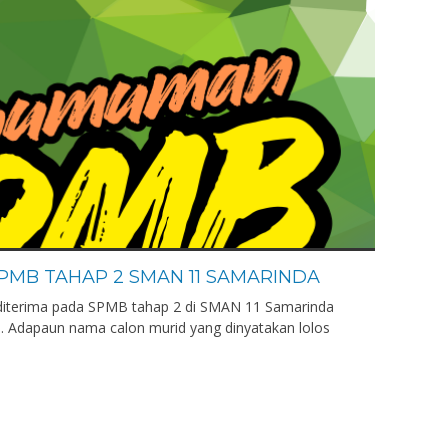
MB TAHAP 2 SMAN 11 SAMARINDA
diterima pada SPMB tahap 2 di SMAN 11 Samarinda
um. Adapaun nama calon murid yang dinyatakan lolos