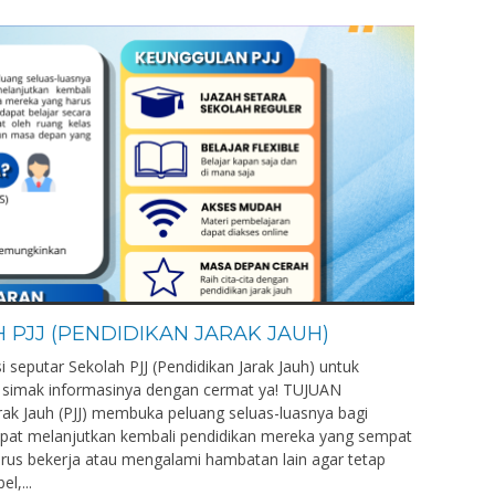
PJJ (PENDIDIKAN JARAK JAUH)
i seputar Sekolah PJJ (Pendidikan Jarak Jauh) untuk
, simak informasinya dengan cermat ya! TUJUAN
ak Jauh (PJJ) membuka peluang seluas-luasnya bagi
apat melanjutkan kembali pendidikan mereka yang sempat
rus bekerja atau mengalami hambatan lain agar tetap
l,...