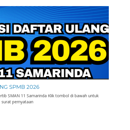
NG SPMB 2026
ertib SMAN 11 Samarinda Klik tombol di bawah untuk
 surat pernyataan