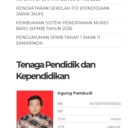
PENDAFTARAN SEKOLAH PJJ (PENDIDIKAN
JARAK JAUH)
PEMBUKAAN SISTEM PENERIMAAN MURID
BARU (SPMB) TAHUN 2026
PENGUMUMAN SPMB TAHAP 1 SMAN 11
SAMARINDA
Tenaga Pendidik dan
Kependidikan
Agung Pambudi
NIK
6472041005940002
NIP
STAT
Honor
hatolik
GTK
Laboran