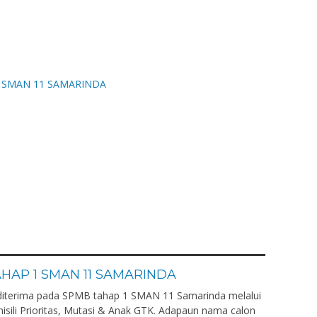
AP 1 SMAN 11 SAMARINDA
diterima pada SPMB tahap 1 SMAN 11 Samarinda melalui
omisili Prioritas, Mutasi & Anak GTK. Adapaun nama calon