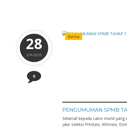
28
Berita
JUN 2026
0
PENGUMUMAN SPMB TAH
Selamat kepada calon murid yang 
jalur seleksi Prestasi, Afirmasi, D