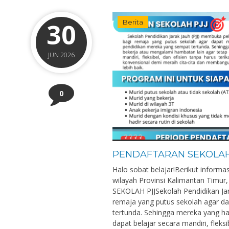
30
Berita
JUN 2026
0
PENDAFTARAN SEKOLAH 
Halo sobat belajar!Berikut informas
wilayah Provinsi Kalimantan Timur
SEKOLAH PJJSekolah Pendidikan Jar
remaja yang putus sekolah agar d
tertunda. Sehingga mereka yang ha
dapat belajar secara mandiri, fleksibe