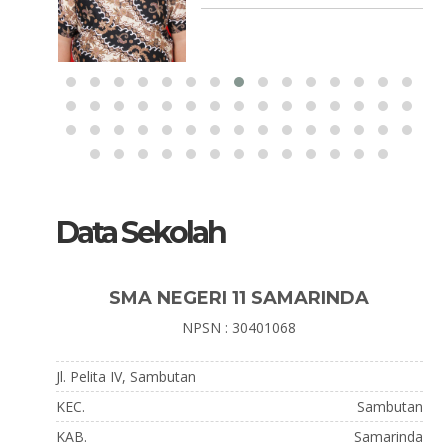
Data Sekolah
SMA NEGERI 11 SAMARINDA
NPSN : 30401068
Jl. Pelita IV, Sambutan
KEC.
Sambutan
KAB.
Samarinda