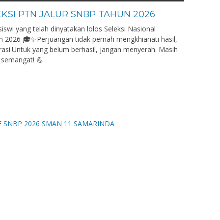
EKSI PTN JALUR SNBP TAHUN 2026
swi yang telah dinyatakan lolos Seleksi Nasional
n 2026 🎓✨Perjuangan tidak pernah mengkhianati hasil,
rasi.Untuk yang belum berhasil, jangan menyerah. Masih
 semangat! 💪