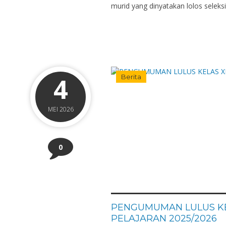
murid yang dinyatakan lolos seleksi
4
Berita
MEI 2026
0
PENGUMUMAN LULUS KEL
PELAJARAN 2025/2026