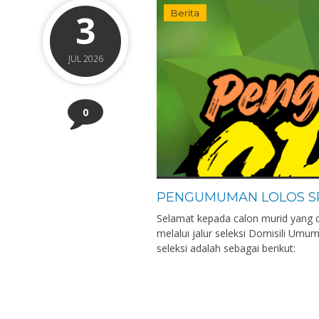
3
Berita
JUL 2026
0
PENGUMUMAN LOLOS SP
Selamat kepada calon murid yang 
melalui jalur seleksi Domisili Um
seleksi adalah sebagai berikut: