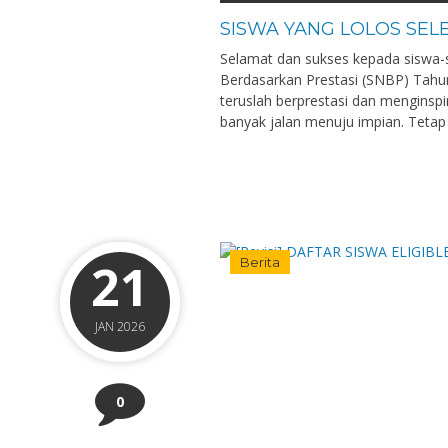
SISWA YANG LOLOS SEL
Selamat dan sukses kepada siswa-si
Berdasarkan Prestasi (SNBP) Tahu
teruslah berprestasi dan menginspi
banyak jalan menuju impian. Tetap
21
Berita
JAN 2026
0