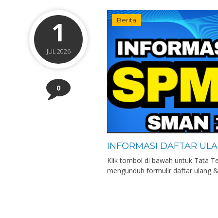
1
Berita
JUL 2026
0
INFORMASI DAFTAR ULA
Klik tombol di bawah untuk Tata T
mengunduh formulir daftar ulang &