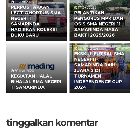
22 Apr 2026
PERPUSTAKAAN
17 Okt 2025
LECTIOHORTUS SMA
PELANTIKAN
NEGERI 11
PENGURUS MPK DAN
SAMARINDA
OSIS SMA NEGERI 11
HADIRKAN KOLEKSI
SAMARINDA MASA
BUKU BARU
BAKTI 2025/2026
25 Agu 2024
EKSKUL FUTSAL SMA
NEGERI 11
SAMARINDA RAIH
JUARA 2 DI
30 Mar 2026
KEGIATAN HALAL
TURNAMEN
BIHALAL SMA NEGERI
INDEPENDENCE CUP
11 SAMARINDA
2024
tinggalkan komentar