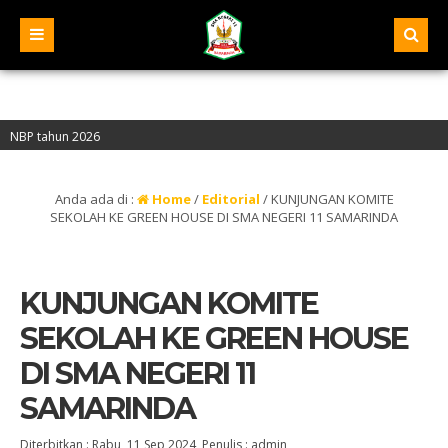
ahun 2026
i “A” – Alamat : Jalan Pelita IV, Samarinda – Kalimantan Timur
Anda ada di :
Home
/
Editorial
/
KUNJUNGAN KOMITE
SEKOLAH KE GREEN HOUSE DI SMA NEGERI 11 SAMARINDA
KUNJUNGAN KOMITE
SEKOLAH KE GREEN HOUSE
DI SMA NEGERI 11
SAMARINDA
Diterbitkan :
Rabu, 11 Sep 2024
, Penulis :
admin