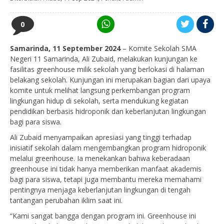
0
Samarinda, 11 September 2024
– Komite Sekolah SMA
Negeri 11 Samarinda, Ali Zubaid, melakukan kunjungan ke
fasilitas greenhouse milik sekolah yang berlokasi di halaman
belakang sekolah. Kunjungan ini merupakan bagian dari upaya
komite untuk melihat langsung perkembangan program
lingkungan hidup di sekolah, serta mendukung kegiatan
pendidikan berbasis hidroponik dan keberlanjutan lingkungan
bagi para siswa.
Ali Zubaid menyampaikan apresiasi yang tinggi terhadap
inisiatif sekolah dalam mengembangkan program hidroponik
melalui greenhouse. Ia menekankan bahwa keberadaan
greenhouse ini tidak hanya memberikan manfaat akademis
bagi para siswa, tetapi juga membantu mereka memahami
pentingnya menjaga keberlanjutan lingkungan di tengah
tantangan perubahan iklim saat ini.
“Kami sangat bangga dengan program ini. Greenhouse ini