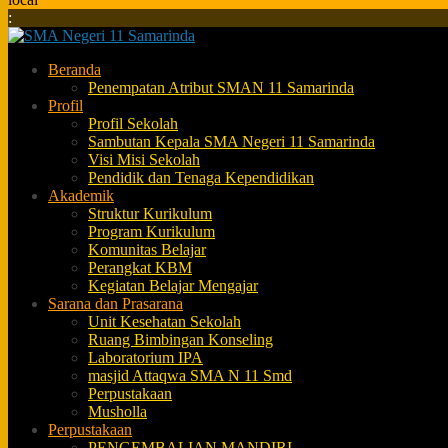
:
Beranda
Penempatan Atribut SMAN 11 Samarinda
Profil
Profil Sekolah
Sambutan Kepala SMA Negeri 11 Samarinda
Visi Misi Sekolah
Pendidik dan Tenaga Kependidikan
Akademik
Struktur Kurikulum
Program Kurikulum
Komunitas Belajar
Perangkat KBM
Kegiatan Belajar Mengajar
Sarana dan Prasarana
Unit Kesehatan Sekolah
Ruang Bimbingan Konseling
Laboratorium IPA
masjid Attaqwa SMA N 11 Smd
Perpustakaan
Musholla
Perpustakaan
PENGEMBALIAN MANDIRI