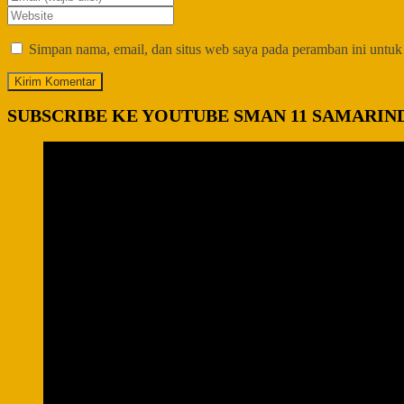
Simpan nama, email, dan situs web saya pada peramban ini untuk
SUBSCRIBE KE YOUTUBE SMAN 11 SAMARIN