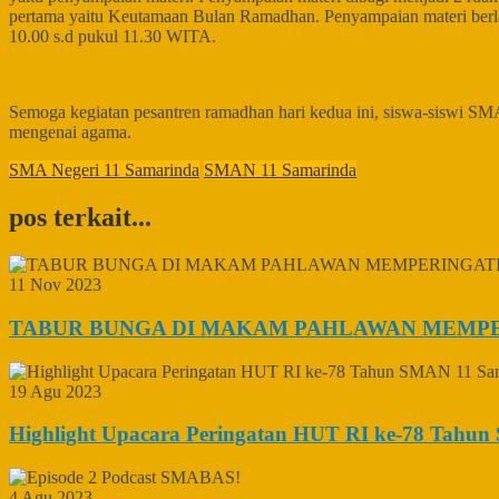
pertama yaitu Keutamaan Bulan Ramadhan. Penyampaian materi berla
10.00 s.d pukul 11.30 WITA.
Semoga kegiatan pesantren ramadhan hari kedua ini, siswa-siswi S
mengenai agama.
SMA Negeri 11 Samarinda
SMAN 11 Samarinda
pos terkait...
11 Nov 2023
TABUR BUNGA DI MAKAM PAHLAWAN MEMPER
19 Agu 2023
Highlight Upacara Peringatan HUT RI ke-78 Tahu
4 Agu 2023